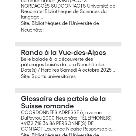
communication (PAM7)ACCÈS
NORDACCÈS SUDCONTACTS Université de
Neuchâtel Bibliothèque de Sciences du
langage...
Site: Bibliothèques de l'Université de
Neuchâtel
Rando à la Vue-des-Alpes
Belle balade à la découverte des
pâturages boisés du Jura Neuchâtelois.
Date(s) / Horaires Samedi 4 octobre 2025...
Site: Sports universitaires
Glossaire des patois de la
Suisse romande
COORDONNÉES ADRESSE 6, avenue
DuPeyrou 2000 Neuchâtel TÉLÉPHONE(S)
+4132 718 36 86 PERSONNE(S) DE
CONTACT Laurence Nicaise Responsable...
Site: Bibliothèques de l'Université de