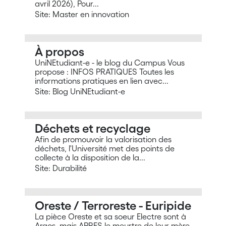
avril 2026), Pour...
Site: Master en innovation
À propos
UniNEtudiant-e - le blog du Campus Vous
propose : INFOS PRATIQUES Toutes les
informations pratiques en lien avec...
Site: Blog UniNEtudiant-e
Déchets et recyclage
Afin de promouvoir la valorisation des
déchets, l'Université met des points de
collecte à la disposition de la...
Site: Durabilité
Oreste / Terroreste - Euripide
La pièce Oreste et sa soeur Electre sont à
Argos, mais APRES le meurtre de leur mère.