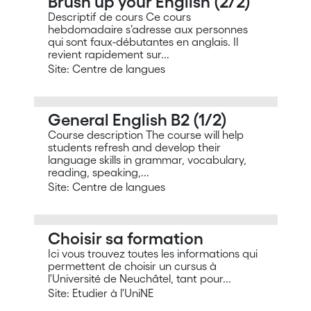
Brush up your English (2/2)
Descriptif de cours Ce cours
hebdomadaire s’adresse aux personnes
qui sont faux-débutantes en anglais. Il
revient rapidement sur...
Site: Centre de langues
General English B2 (1/2)
Course description The course will help
students refresh and develop their
language skills in grammar, vocabulary,
reading, speaking,...
Site: Centre de langues
Choisir sa formation
Ici vous trouvez toutes les informations qui
permettent de choisir un cursus à
l'Université de Neuchâtel, tant pour...
Site: Etudier à l'UniNE