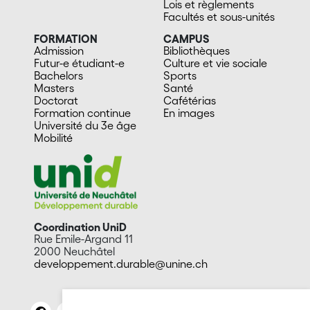
Lois et règlements
Facultés et sous-unités
FORMATION
CAMPUS
Admission
Bibliothèques
Futur-e étudiant-e
Culture et vie sociale
Bachelors
Sports
Masters
Santé
Doctorat
Cafétérias
Formation continue
En images
Université du 3e âge
Mobilité
Coordination UniD
Rue Emile-Argand 11
2000 Neuchâtel
developpement.durable@unine.ch