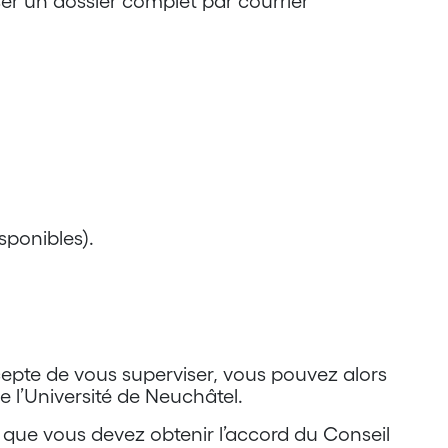
ser un dossier complet par courrier
sponibles).
cepte de vous superviser, vous pouvez alors
 l’Université de Neuchâtel.
t que vous devez obtenir l’accord du Conseil