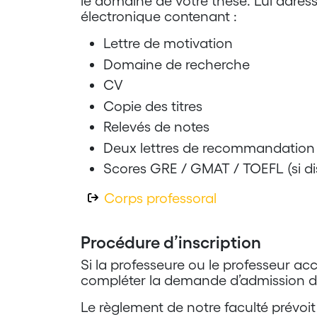
le domaine de votre thèse. Lui adres
électronique contenant :
Lettre de motivation
Domaine de recherche
CV
Copie des titres
Relevés de notes
Deux lettres de recommandation
Scores GRE / GMAT / TOEFL (si di
Corps professoral
Procédure d’inscription
Si la professeure ou le professeur ac
compléter la demande d’admission de
Le règlement de notre faculté prévoi