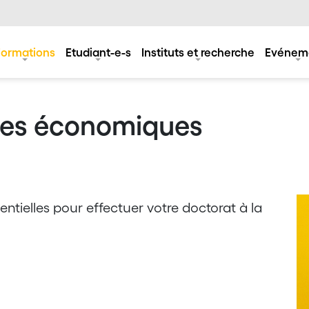
Formations
Etudiant-e-s
Instituts et recherche
Evénem
ces économiques
entielles pour effectuer votre doctorat à la