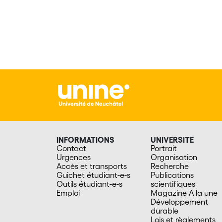
INFORMATIONS
UNIVERSITE
Contact
Portrait
Urgences
Organisation
Accès et transports
Recherche
Guichet étudiant-e-s
Publications
Outils étudiant-e-s
scientifiques
Emploi
Magazine A la une
Développement
durable
Lois et règlements