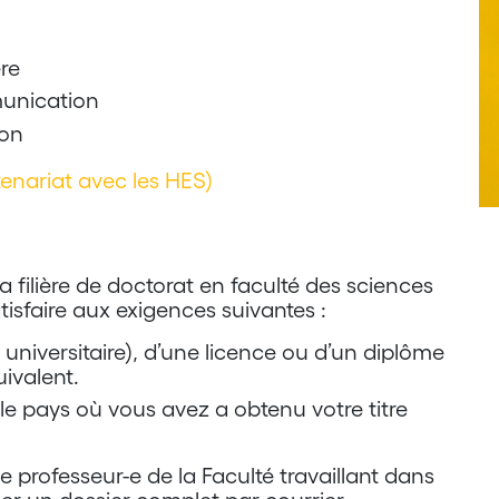
re
munication
ion
tenariat avec les HES)
a filière de doctorat en faculté des sciences
sfaire aux exigences suivantes :
e universitaire), d’une licence ou d’un diplôme
uivalent.
le pays où vous avez a obtenu votre titre
e professeur-e de la Faculté travaillant dans