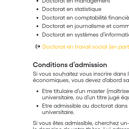
Doctorat en management
Doctorat en statistique
Doctorat en comptabilité financiè
Doctorat en journalisme et com
Doctorat en systèmes d’informat
Doctorat en travail social (en par
Conditions d’admission
Si vous souhaitez vous inscrire dans l
économiques, vous devez d’abord sati
Etre titulaire d’un master (maîtris
universitaire, ou d’un titre jugé éq
Etre admissible au doctorat dans 
universitaire.
Si vous êtes admissible, cherchez un-