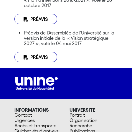
« Plan d’intentions 2018-2021 », voté le 26
octobre 2017
PRÉAVIS
Préavis de l’Assemblée de l’Université sur la
version initiale de la « Vision stratégique
2027 », voté le 04 mai 2017
PRÉAVIS
INFORMATIONS
UNIVERSITE
Contact
Portrait
Urgences
Organisation
Accès et transports
Recherche
Guichet étudiant-e-s
Publications