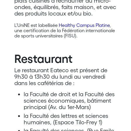
plats cuisinés à réchauffer au micro-
ondes, équilibrés, faits maison, et avec
des produits locaux et/ou bio.
L’UniNE est labellisée
Healthy Campus Platine
,
une certification de la Fédération internationale
de sports universitaires (FISU).
Restaurant
Le restaurant Eateco est présent de
9h30 à 13h30 du lundi au vendredi
dans les cafétérias de :
la Faculté de droit et la Faculté des
sciences économiques, bâtiment
principal (Av. du 1er-Mars)
la Faculté des lettres et sciences
humaines, (Espace Tilo-Frey 1)
la Faculté des sciences, (Rue Emile-