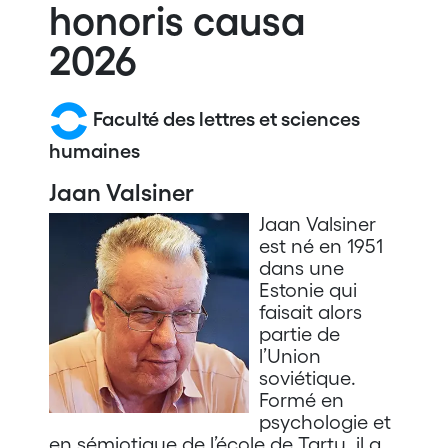
honoris causa
2026
Faculté des lettres et sciences
humaines
Jaan Valsiner
Jaan Valsiner
est né en 1951
dans une
Estonie qui
faisait alors
partie de
l’Union
soviétique.
Formé en
psychologie et
en sémiotique de l’école de Tartu, il a