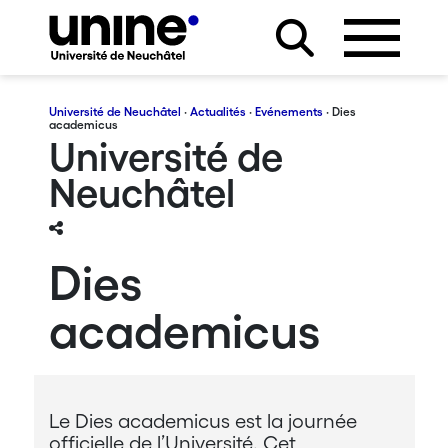
Université de Neuchâtel
·
Actualités
·
Evénements
· Dies
academicus
Université de
Neuchâtel
Dies
academicus
Le Dies academicus est la journée
officielle de l’Université. Cet