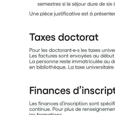
semestres si le séjour dure de six
Une pièce justificative est à présente
Taxes doctorat
Pour les doctorant-e-s les taxes unive
Les factures sont envoyées au débu
La personne reste immatriculée au do
en bibliothèque. La taxe universitaire
Finances d’inscrip
Les finances d’inscription sont spé
continue. Pour plus de renseignement
les formations.