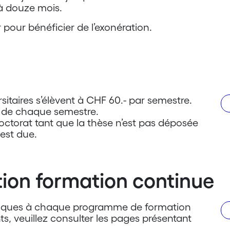
 à douze mois.
r pour bénéficier de l’exonération.
rsitaires s’élèvent à CHF 60.- par semestre.
t de chaque semestre.
ctorat tant que la thèse n’est pas déposée
 est due.
tion formation continue
cifiques à chaque programme de formation
s, veuillez consulter les pages présentant