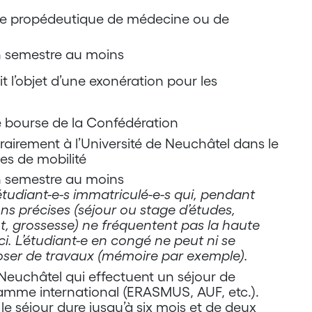
année propédeutique de médecine ou de
n semestre au moins
it l’objet d’une exonération pour les
e bourse de la Confédération
rairement à l’Université de Neuchâtel dans le
s de mobilité
n semestre au moins
tudiant-e-s immatriculé-e-s qui, pendant
ons précises (séjour ou stage d’études,
nt, grossesse) ne fréquentent pas la haute
-ci. L’étudiant-e en congé ne peut ni se
oser de travaux (mémoire par exemple).
e Neuchâtel qui effectuent un séjour de
ramme international (ERASMUS, AUF, etc.).
 le séjour dure jusqu’à six mois et de deux