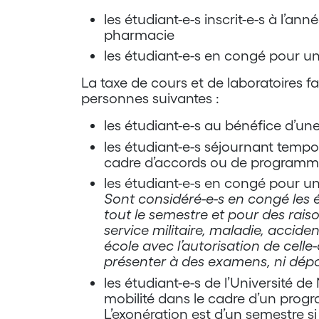
les étudiant-e-s inscrit-e-s à l’
pharmacie
les étudiant-e-s en congé pour u
La taxe de cours et de laboratoires fa
personnes suivantes :
les étudiant-e-s au bénéfice d’un
les étudiant-e-s séjournant tempo
cadre d’accords ou de programme
les étudiant-e-s en congé pour u
Sont considéré-e-s en congé les é
tout le semestre et pour des rais
service militaire, maladie, accide
école avec l’autorisation de celle
présenter à des examens, ni dép
les étudiant-e-s de l’Université d
mobilité dans le cadre d’un prog
L’exonération est d’un semestre si