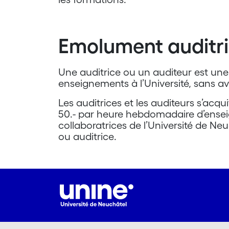
Emolument auditri
Une auditrice ou un auditeur est une
enseignements à l’Université, sans avoi
Les auditrices et les auditeurs s’ac
50.- par heure hebdomadaire d’ensei
collaboratrices de l’Université de Neu
ou auditrice.