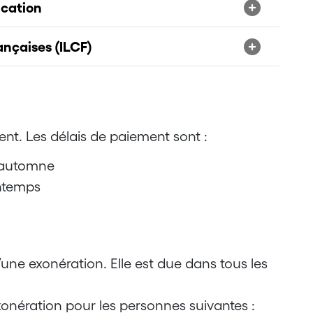
ication
rançaises (ILCF)
nt. Les délais de paiement sont :
’automne
intemps
d’une exonération. Elle est due dans tous les
exonération pour les personnes suivantes :