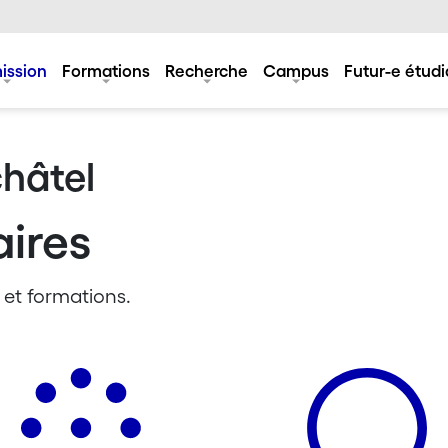
ission
Formations
Recherche
Campus
Futur-e étudi
châtel
aires
 et formations.