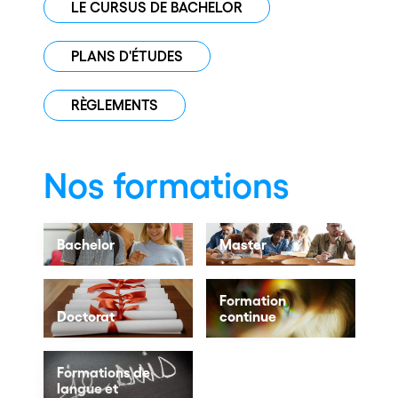
LE CURSUS DE BACHELOR
PLANS D'ÉTUDES
RÈGLEMENTS
Nos formations
Bachelor
Master
Formation
Doctorat
continue
Formations de
langue et