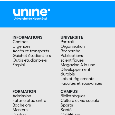
INFORMATIONS
UNIVERSITE
Contact
Portrait
Urgences
Organisation
Accès et transports
Recherche
Guichet étudiant-e-s
Publications
Outils étudiant-e-s
scientifiques
Emploi
Magazine A la une
Développement
durable
Lois et règlements
Facultés et sous-unités
FORMATION
CAMPUS
Admission
Bibliothèques
Futur-e étudiant-e
Culture et vie sociale
Bachelors
Sports
Masters
Santé
Doctorat
Cafétérias