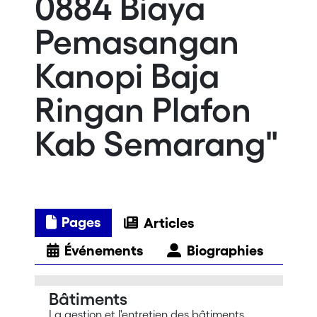
0884 Biaya
Pemasangan
Kanopi Baja
Ringan Plafon
Kab Semarang"
Pages
Articles
Événements
Biographies
Bâtiments
La gestion et l'entretien des bâtiments