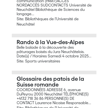
communication (PAM7)ACCÈS
NORDACCÈS SUDCONTACTS Université de
Neuchâtel Bibliothèque de Sciences du
langage...
Site: Bibliothèques de l'Université de
Neuchâtel
Rando à la Vue-des-Alpes
Belle balade à la découverte des
pâturages boisés du Jura Neuchâtelois.
Date(s) / Horaires Samedi 4 octobre 2025...
Site: Sports universitaires
Glossaire des patois de la
Suisse romande
COORDONNÉES ADRESSE 6, avenue
DuPeyrou 2000 Neuchâtel TÉLÉPHONE(S)
+4132 718 36 86 PERSONNE(S) DE
CONTACT Laurence Nicaise Responsable...
Site: Bibliothèques de l'Université de