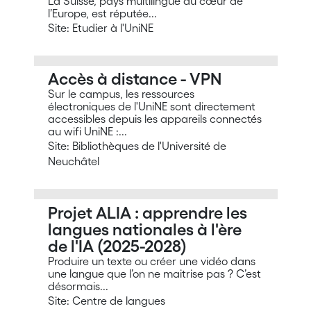
La Suisse, pays multilingue au cœur de
l’Europe, est réputée...
Site: Etudier à l'UniNE
Accès à distance - VPN
Sur le campus, les ressources
électroniques de l'UniNE sont directement
accessibles depuis les appareils connectés
au wifi UniNE :...
Site: Bibliothèques de l'Université de
Neuchâtel
Projet ALIA : apprendre les
langues nationales à l'ère
de l'IA (2025-2028)
Produire un texte ou créer une vidéo dans
une langue que l’on ne maitrise pas ? C’est
désormais...
Site: Centre de langues