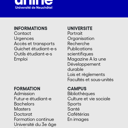
INFORMATIONS
UNIVERSITE
Contact
Portrait
Urgences
Organisation
Accès et transports
Recherche
Guichet étudiant-e-s
Publications
Outils étudiant-e-s
scientifiques
Emploi
Magazine A la une
Développement
durable
Lois et règlements
Facultés et sous-unités
FORMATION
CAMPUS
Admission
Bibliothèques
Futur-e étudiant-e
Culture et vie sociale
Bachelors
Sports
Masters
Santé
Doctorat
Cafétérias
Formation continue
En images
Université du 3e âge