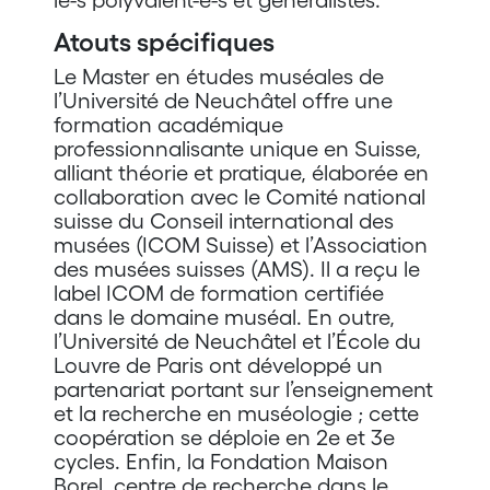
le-s polyvalent-e-s et généralistes.
Atouts spécifiques
Le Master en études muséales de
l’Université de Neuchâtel offre une
formation académique
professionnalisante unique en Suisse,
alliant théorie et pratique, élaborée en
collaboration avec le Comité national
suisse du Conseil international des
musées (ICOM Suisse) et l’Association
des musées suisses (AMS). Il a reçu le
label ICOM de formation certifiée
dans le domaine muséal. En outre,
l’Université de Neuchâtel et l’École du
Louvre de Paris ont développé un
partenariat portant sur l’enseignement
et la recherche en muséologie ; cette
coopération se déploie en 2e et 3e
cycles. Enfin, la Fondation Maison
Borel, centre de recherche dans le