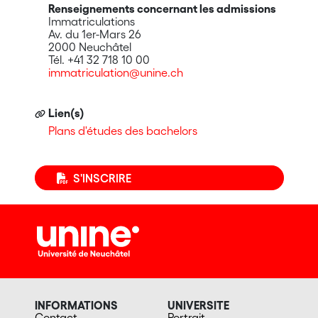
Renseignements concernant les admissions
Immatriculations
Av. du 1er-Mars 26
2000 Neuchâtel
Tél. +41 32 718 10 00
immatriculation@unine.ch
Lien(s)
Plans d'études des bachelors
S'INSCRIRE
INFORMATIONS
UNIVERSITE
Contact
Portrait