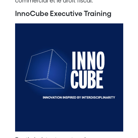
commercial et le droit fiscal.
InnoCube Executive Training