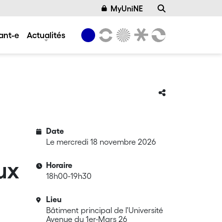
MyUniNE
ant-e
Actualités
Date
Le mercredi 18 novembre 2026
ux
Horaire
18h00-19h30
Lieu
Bâtiment principal de l'Université
Avenue du 1er-Mars 26