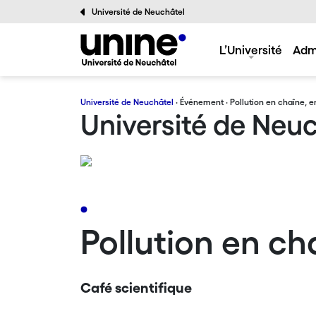
Université de Neuchâtel
L’Université
Adm
Université de Neuchâtel
·
Événement
· Pollution en chaîne, e
Université de Neu
Pollution en ch
Café scientifique