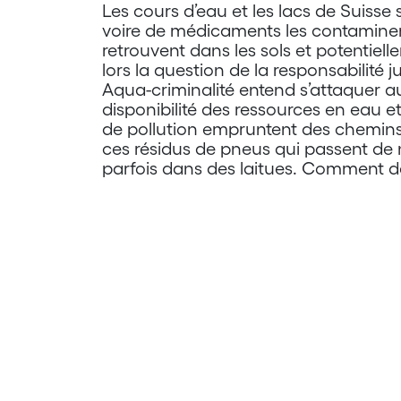
Les cours d’eau et les lacs de Suisse 
voire de médicaments les contaminent
retrouvent dans les sols et potentiel
lors la question de la responsabilité j
Aqua-criminalité entend s’attaquer au
disponibilité des ressources en eau e
de pollution empruntent des chemins in
ces résidus de pneus qui passent de 
parfois dans des laitues. Comment d