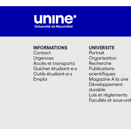
INFORMATIONS
UNIVERSITE
Contact
Portrait
Urgences
Organisation
Accès et transports
Recherche
Guichet étudiant-e-s
Publications
Outils étudiant-e-s
scientifiques
Emploi
Magazine A la une
Développement
durable
Lois et règlements
Facultés et sous-uni