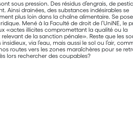
sont sous pression. Des résidus d’engrais, de pestic
. Ainsi drainées, des substances indésirables se
lement plus loin dans la chaîne alimentaire. Se pos
uridique. Mené à la Faculté de droit de l’UniNE, le p
x «actes illicites compromettant la qualité ou la
t relevant de la sanction pénale». Reste que les s
sidieux, via l’eau, mais aussi le sol ou l’air, com
nos routes vers les zones maraîchères pour se ret
ès lors rechercher des coupables?