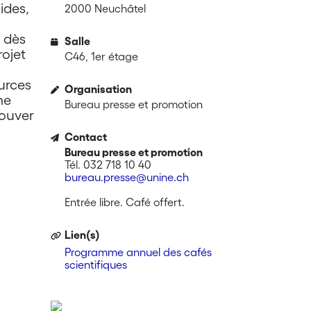
ides,
2000 Neuchâtel
e dès
Salle
rojet
C46, 1er étage
ources
Organisation
me
Bureau presse et promotion
rouver
Contact
Bureau presse et promotion
Tél. 032 718 10 40
bureau.presse@unine.ch
Entrée libre. Café offert.
Lien(s)
Programme annuel des cafés
scientifiques