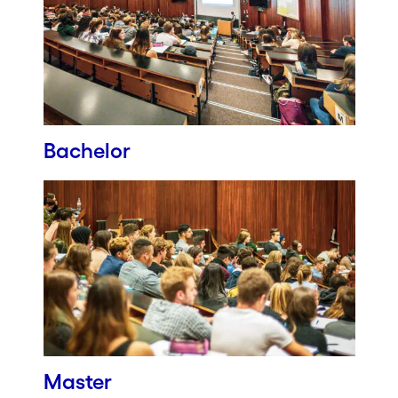
Bachelor
Master