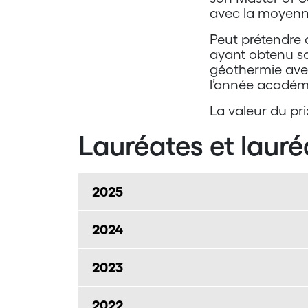
avec la moyenne
Peut prétendre 
ayant obtenu so
géothermie avec
l’année académi
La valeur du prix
Lauréates et lauré
2025
2024
2023
2022