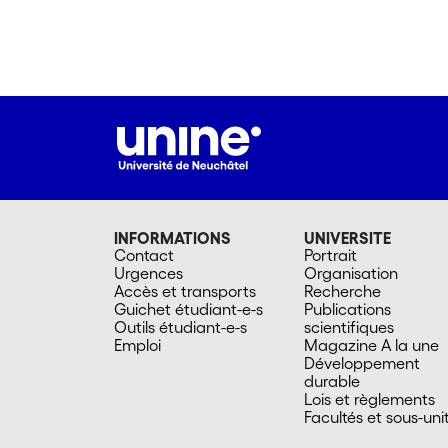
INFORMATIONS
UNIVERSITE
Contact
Portrait
Urgences
Organisation
Accès et transports
Recherche
Guichet étudiant-e-s
Publications
Outils étudiant-e-s
scientifiques
Emploi
Magazine A la une
Développement
durable
Lois et règlements
Facultés et sous-uni