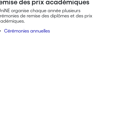
emise des prix académiques
UniNE organise chaque année plusieurs
rémonies de remise des diplômes et des prix
adémiques.
Cérémonies annuelles