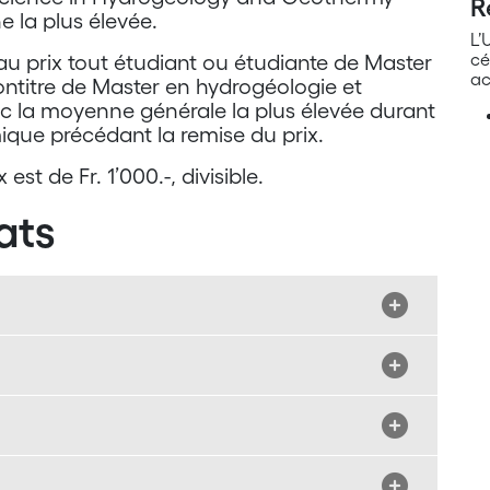
R
 la plus élevée.
L’
cé
au prix tout étudiant ou étudiante de Master
ac
ntitre de Master en hydrogéologie et
 la moyenne générale la plus élevée durant
que précédant la remise du prix.
 est de Fr. 1’000.-, divisible.
ats