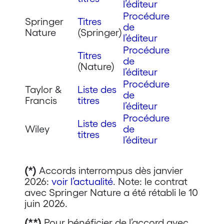
l’éditeur
Procédure
Springer
Titres
de
Nature
(Springer)
l’éditeur
Procédure
Titres
de
(Nature)
l’éditeur
Procédure
Taylor &
Liste des
de
Francis
titres
l’éditeur
Procédure
Liste des
Wiley
de
titres
l’éditeur
(*)
Accords interrompus dès janvier
2026:
voir l’actualité
. Note: le contrat
avec Springer Nature a été rétabli le 10
juin 2026.
(**)
Pour bénéficier de l’accord avec