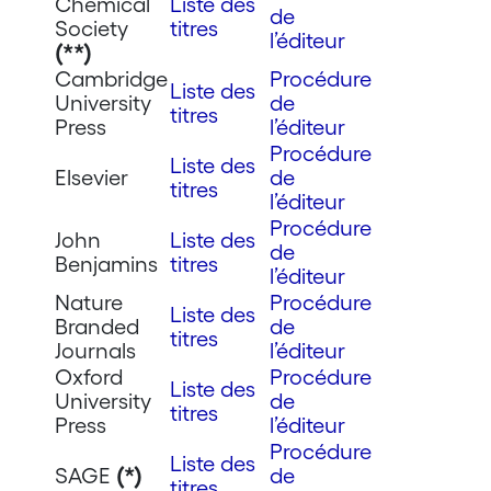
Chemical
Liste des
de
Society
titres
l’éditeur
(**)
Cambridge
Procédure
Liste des
University
de
titres
Press
l’éditeur
Procédure
Liste des
Elsevier
de
titres
l’éditeur
Procédure
John
Liste des
de
Benjamins
titres
l’éditeur
Nature
Procédure
Liste des
Branded
de
titres
Journals
l’éditeur
Oxford
Procédure
Liste des
University
de
titres
Press
l’éditeur
Procédure
Liste des
SAGE
(*)
de
titres