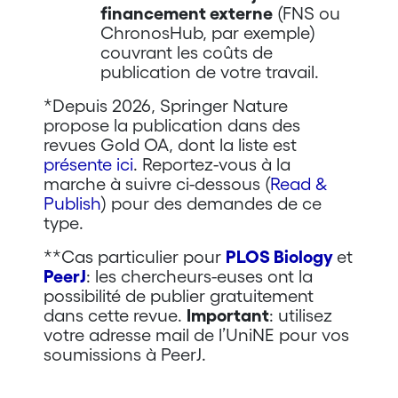
financement externe
(FNS ou
ChronosHub, par exemple)
couvrant les coûts de
publication de votre travail.
*Depuis 2026, Springer Nature
propose la publication dans des
revues Gold OA, dont la liste est
présente ici
. Reportez-vous à la
marche à suivre ci-dessous (
Read &
Publish
) pour des demandes de ce
type.
**Cas particulier pour
PLOS Biology
et
PeerJ
: les chercheurs-euses ont la
possibilité de publier gratuitement
dans cette revue.
Important
: utilisez
votre adresse mail de l’UniNE pour vos
soumissions à PeerJ.