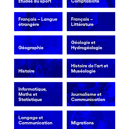
Études du sport
Comptabilité
Français – Langue
Français –
étrangère
Littérature
Géologie et
Géographie
Hydrogéologie
Histoire de l'art et
Histoire
Muséologie
Informatique,
Maths et
Journalisme et
Statistique
Communication
Langage et
Communication
Migrations