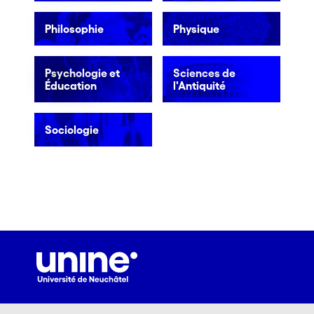
Philosophie
Physique
Psychologie et
Sciences de
Éducation
l'Antiquité
Sociologie