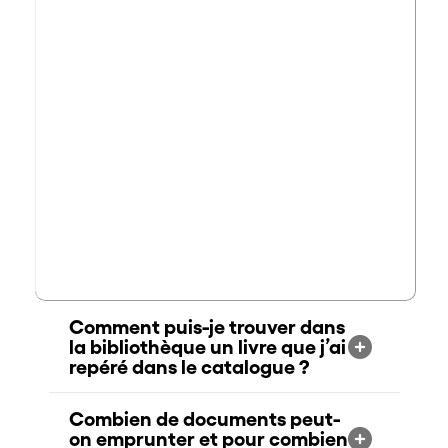
Comment puis-je trouver dans
la bibliothèque un livre que j’ai
repéré dans le catalogue ?
Combien de documents peut-
on emprunter et pour combien