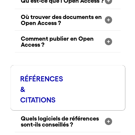
Qu’est-ce que l’Open Access ?
Où trouver des documents en
Open Access ?
Comment publier en Open
Access ?
RÉFÉRENCES
&
CITATIONS
Quels logiciels de références
sont-ils conseillés ?