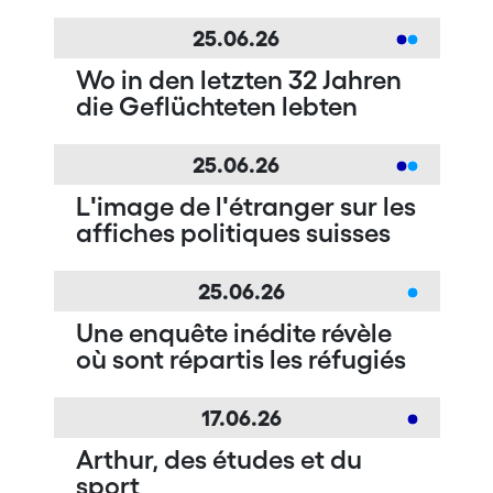
25.06.26
Wo in den letzten 32 Jahren
die Geflüchteten lebten
25.06.26
Lʹimage de lʹétranger sur les
affiches politiques suisses
25.06.26
Une enquête inédite révèle
où sont répartis les réfugiés
17.06.26
Arthur, des études et du
sport