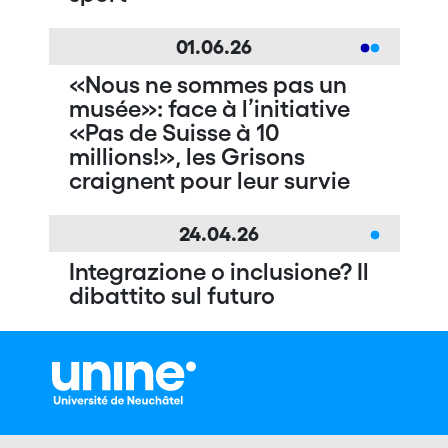
01.06.26
«Nous ne sommes pas un
musée»: face à l’initiative
«Pas de Suisse à 10
millions!», les Grisons
craignent pour leur survie
24.04.26
Integrazione o inclusione? Il
dibattito sul futuro