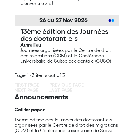
bienvenu·e·x·s !
26
au
27
Nov
2026
13ème édition des Journées
des doctorant-e-s
Autre lieu
Journées organisées par le Centre de droit
des migrations (CDM) et la Conférence
universitaire de Suisse occidentale (CUSO)
Page 1 · 3 items out of 3
FIRST PAGE
PREVIOUS PAGE
NEXT PAGE
LAST PAGE
Announcements
Call for paper
13ème édition des Journées des doctorant-e-s
organisées par le Centre de droit des migrations
(CDM) et la Conférence universitaire de Suisse