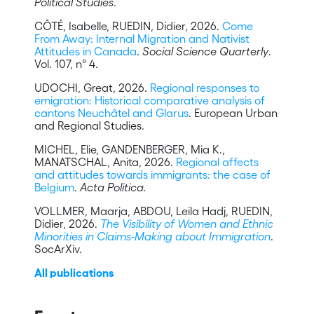
Political Studies
.
CÔTÉ, Isabelle, RUEDIN, Didier, 2026.
Come
From Away: Internal Migration and Nativist
Attitudes in Canada
.
Social Science Quarterly
.
Vol. 107, n° 4.
UDOCHI, Great, 2026.
Regional responses to
emigration: Historical comparative analysis of
cantons Neuchâtel and Glarus
. European Urban
and Regional Studies.
MICHEL, Elie, GANDENBERGER, Mia K.,
MANATSCHAL, Anita, 2026.
Regional affects
and attitudes towards immigrants: the case of
Belgium
.
Acta Politica.
VOLLMER, Maarja, ABDOU, Leila Hadj, RUEDIN,
Didier, 2026.
The Visibility of Women and Ethnic
Minorities in Claims-Making about Immigration
.
SocArXiv.
All publications