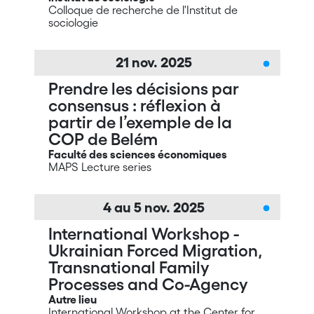
Colloque de recherche de l'Institut de
sociologie
21
nov.
2025
Prendre les décisions par
consensus : réflexion à
partir de l’exemple de la
COP de Belém
Faculté des sciences économiques
MAPS Lecture series
4 au 5
nov.
2025
International Workshop -
Ukrainian Forced Migration,
Transnational Family
Processes and Co-Agency
Autre lieu
International Workshop at the Center for