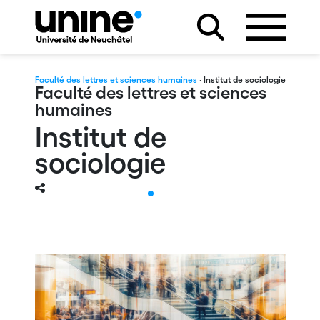
Faculté des lettres et sciences humaines
· Institut de sociologie
Faculté des lettres et sciences
humaines
Institut de
sociologie
est quoi la
Décou
ciologie ?
nos
format