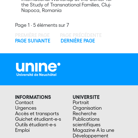
the Study of Transnational Families, Cluj-
Napoca, Romania
Page 1 · 5 éléments sur 7
PREMIÈRE PAGE
PAGE PRÉCÉDENTE
PAGE SUIVANTE
DERNIÈRE PAGE
INFORMATIONS
UNIVERSITE
Contact
Portrait
Urgences
Organisation
Accès et transports
Recherche
Guichet étudiant-e-s
Publications
Outils étudiant-e-s
scientifiques
Emploi
Magazine A la une
Développement