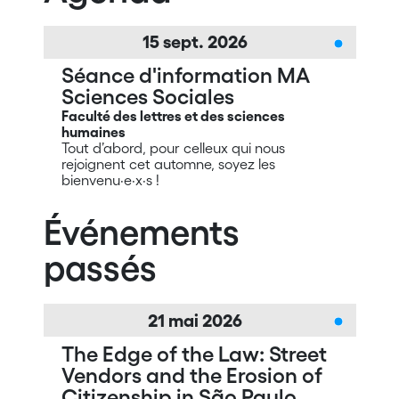
15
sept.
2026
Séance d'information MA
Sciences Sociales
Faculté des lettres et des sciences
humaines
Tout d’abord, pour celleux qui nous
rejoignent cet automne, soyez les
bienvenu·e·x·s !
Événements
passés
21
mai
2026
The Edge of the Law: Street
Vendors and the Erosion of
Citizenship in São Paulo