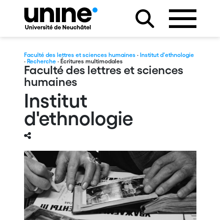
Faculté des lettres et sciences humaines
·
Institut d'ethnologie
·
Recherche
· Écritures multimodales
Faculté des lettres et sciences
humaines
Institut
d'ethnologie