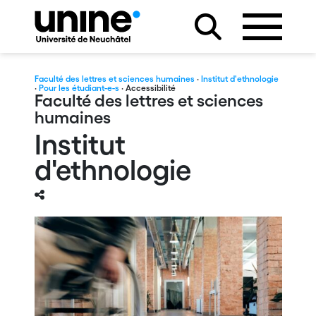
Faculté des lettres et sciences humaines
·
Institut d'ethnologie
·
Pour les étudiant-e-s
· Accessibilité
Faculté des lettres et sciences
humaines
Institut
d'ethnologie