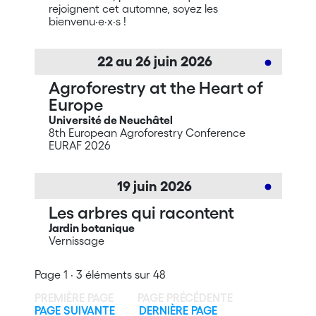
rejoignent cet automne, soyez les
bienvenu·e·x·s !
22
au
26
juin
2026
Agroforestry at the Heart of
Europe
Université de Neuchâtel
8th European Agroforestry Conference
EURAF 2026
19
juin
2026
Les arbres qui racontent
Jardin botanique
Vernissage
Page 1 · 3 éléments sur 48
PREMIÈRE PAGE
PAGE PRÉCÉDENTE
PAGE SUIVANTE
DERNIÈRE PAGE