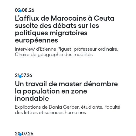
02.08.26
L’afflux de Marocains à Ceuta
suscite des débats sur les
politiques migratoires
européennes
Interview d’Etienne Piguet, professeur ordinaire,
Chaire de géographie des mobilités
21.07.26
Un travail de master dénombre
la population en zone
inondable
Explications de Dania Gerber, étudiante, Faculté
des lettres et sciences humaines
20.07.26