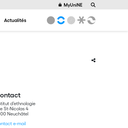
MyUniNE
Actualités
ontact
stitut d’ethnologie
e St-Nicolas 4
00 Neuchâtel
ntact e-mail