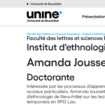
Université de Neuchâtel
Présentatio
Faculté des lettres et sciences humaines
·
Institut d'ethnolo
Faculté des lettres et science
Institut d'ethnolog
Amanda Jousse
Doctorante
Intéressée par les processus d’appre
sociaux particuliers, Amanda Jousset 
d’ethnologie de Neuchâtel sur les t
temporaire en RPD Lao.