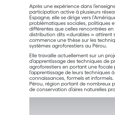
Après une expérience dans l’enseign
participation active à plusieurs rése
Espagne, elle se dirige vers l’Amériq
problématiques sociales, politiques
différentes que celles rencontrées en 
distribution dits «durables » attirent 
commence une thèse sur les techniq
systèmes agroforestiers au Pérou.
Elle travaille actuellement sur un pro
d’apprentissage des techniques de p
agroforestiers en portant une focale p
l’apprentissage de leurs techniques à
connaissances, formels et informels.
Pérou, région portant de nombreux pr
de conservation d’aires naturelles pr