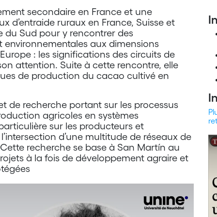
ement secondaire en France et une
I
aux d’entraide ruraux en France, Suisse et
ue du Sud pour y rencontrer des
 et environnementales aux dimensions
Europe : les significations des circuits de
son attention. Suite à cette rencontre, elle
ues de production du cacao cultivé en
I
jet de recherche portant sur les processus
Pl
roduction agricoles en systèmes
re
articulière sur les producteurs et
 l’intersection d’une multitude de réseaux de
 Cette recherche se base à San Martín au
ojets à la fois de développement agraire et
otégées