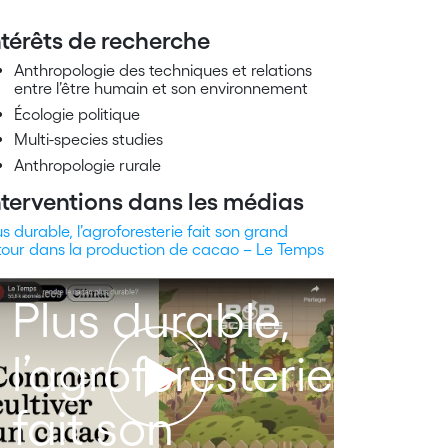
ntérêts de recherche
Anthropologie des techniques et relations
entre l’être humain et son environnement
Écologie politique
Multi-species studies
Anthropologie rurale
nterventions dans les médias
us durable, l’agroforesterie fait son grand
tour dans la production de cacao – Le Temps
Plus durable,
l’agroforesterie
fait son