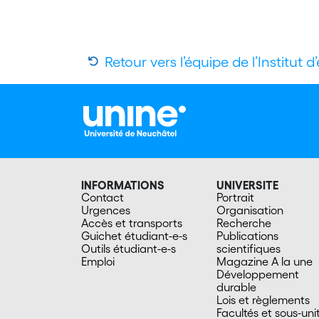
Retour vers l’équipe de l’Institut 
INFORMATIONS
UNIVERSITE
Contact
Portrait
Urgences
Organisation
Accès et transports
Recherche
Guichet étudiant-e-s
Publications
Outils étudiant-e-s
scientifiques
Emploi
Magazine A la une
Développement
durable
Lois et règlements
Facultés et sous-uni