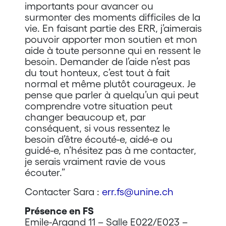
importants pour avancer ou
surmonter des moments difficiles de la
vie. En faisant partie des ERR, j’aimerais
pouvoir apporter mon soutien et mon
aide à toute personne qui en ressent le
besoin. Demander de l’aide n’est pas
du tout honteux, c’est tout à fait
normal et même plutôt courageux. Je
pense que parler à quelqu’un qui peut
comprendre votre situation peut
changer beaucoup et, par
conséquent, si vous ressentez le
besoin d’être écouté-e, aidé-e ou
guidé-e, n’hésitez pas à me contacter,
je serais vraiment ravie de vous
écouter.”
Contacter Sara :
err.fs@unine.ch
Présence en FS
Emile-Argand 11 – Salle E022/E023 –