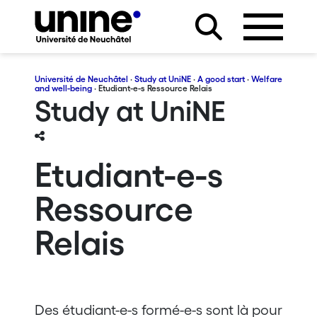
Université de Neuchâtel
·
Study at UniNE
·
A good start
·
Welfare
and well-being
· Etudiant-e-s Ressource Relais
Study at UniNE
Etudiant-e-s
Ressource
Relais
Des étudiant-e-s formé-e-s sont là pour