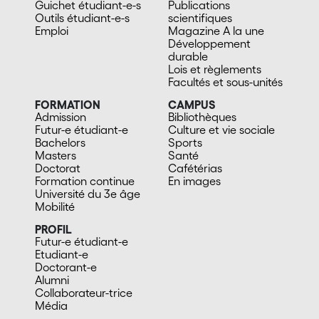
Guichet étudiant-e-s
Publications
Outils étudiant-e-s
scientifiques
Emploi
Magazine A la une
Développement
durable
Lois et règlements
Facultés et sous-unités
FORMATION
CAMPUS
Admission
Bibliothèques
Futur-e étudiant-e
Culture et vie sociale
Bachelors
Sports
Masters
Santé
Doctorat
Cafétérias
Formation continue
En images
Université du 3e âge
Mobilité
PROFIL
Futur-e étudiant-e
Etudiant-e
Doctorant-e
Alumni
Collaborateur-trice
Média