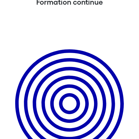
Formation continue