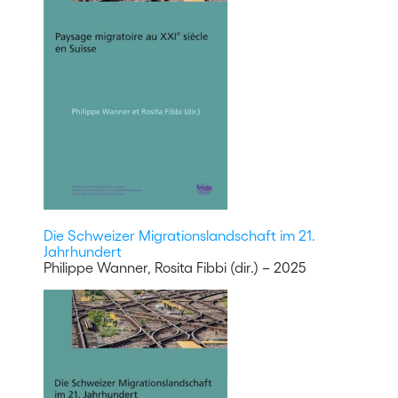
Die Schweizer Migrationslandschaft im 21.
Jahrhundert
Philippe Wanner, Rosita Fibbi (dir.) – 2025