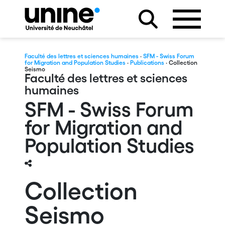
Faculté des lettres et sciences humaines
·
SFM - Swiss Forum
for Migration and Population Studies
·
Publications
· Collection
Seismo
Faculté des lettres et sciences
humaines
SFM - Swiss Forum
for Migration and
Population Studies
Collection
Seismo