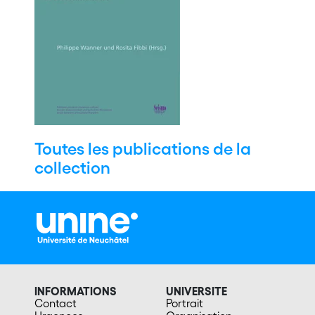
Toutes les publications de la
collection
INFORMATIONS
UNIVERSITE
Contact
Portrait