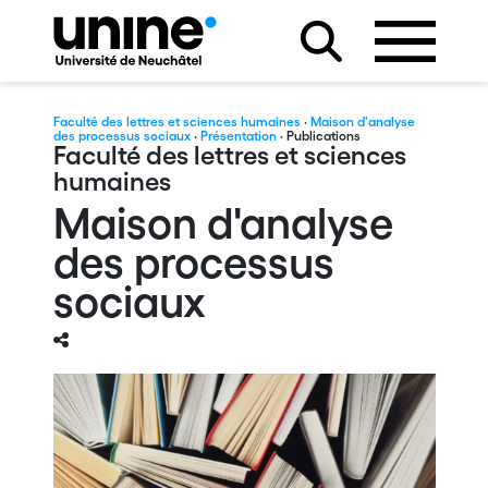
Faculté des lettres et sciences humaines
·
Maison d'analyse
des processus sociaux
·
Présentation
· Publications
Faculté des lettres et sciences
humaines
Maison d'analyse
des processus
sociaux