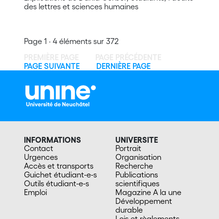
des lettres et sciences humaines
Page 1 · 4 éléments sur 372
PREMIÈRE PAGE
PAGE PRÉCÉDENTE
PAGE SUIVANTE
DERNIÈRE PAGE
INFORMATIONS
UNIVERSITE
Contact
Portrait
Urgences
Organisation
Accès et transports
Recherche
Guichet étudiant-e-s
Publications
Outils étudiant-e-s
scientifiques
Emploi
Magazine A la une
Développement
durable
Lois et règlements