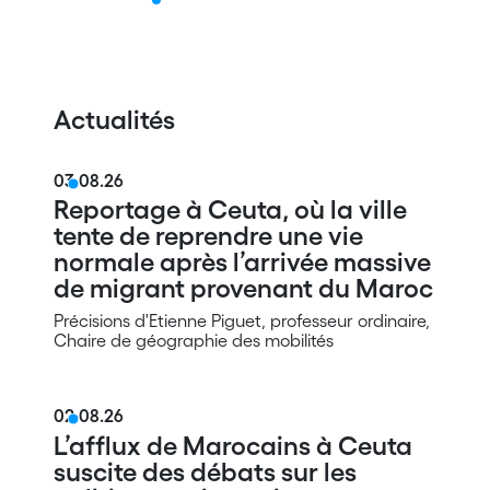
o.
Uninews No.
59
Actualités
03.08.26
Reportage à Ceuta, où la ville
tente de reprendre une vie
normale après l’arrivée massive
de migrant provenant du Maroc
Précisions d'Etienne Piguet, professeur ordinaire,
Chaire de géographie des mobilités
02.08.26
L’afflux de Marocains à Ceuta
suscite des débats sur les