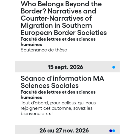
Who Belongs Beyond the
Border? Narratives and
Counter-Narratives of
Migration in Southern
European Border Societies
Faculté des lettres et des sciences
humaines
Soutenance de thèse
15
sept.
2026
Séance d'information MA
Sciences Sociales
Faculté des lettres et des sciences
humaines
Tout d’abord, pour celleux qui nous
rejoignent cet automne, soyez les
bienvenu·e·x·s !
26
au
27
nov.
2026