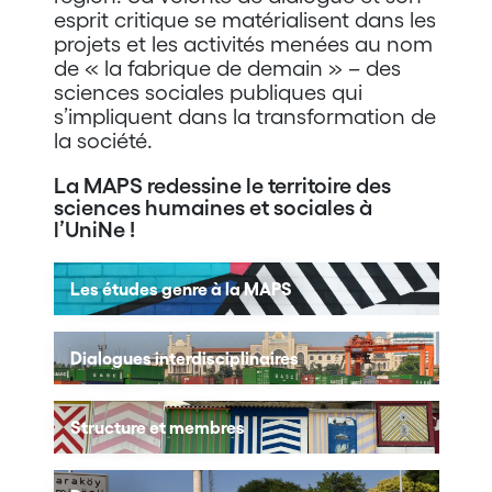
esprit critique se matérialisent dans les
projets et les activités menées au nom
de « la fabrique de demain » – des
sciences sociales publiques qui
s’impliquent dans la transformation de
la société.
La MAPS redessine le territoire des
sciences humaines et sociales à
l’UniNe !
Les études genre à la MAPS
Dialogues interdisciplinaires
Structure et membres