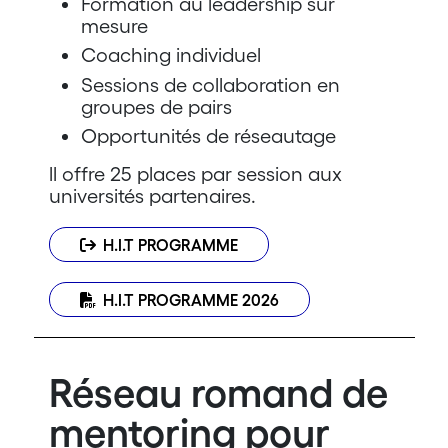
Formation au leadership sur
mesure
Coaching individuel
Sessions de collaboration en
groupes de pairs
Opportunités de réseautage
ll offre 25 places par session aux
universités partenaires.
H.I.T PROGRAMME
H.I.T PROGRAMME 2026
Réseau romand de
mentoring pour