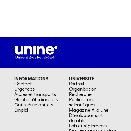
INFORMATIONS
UNIVERSITE
Contact
Portrait
Urgences
Organisation
Accès et transports
Recherche
Guichet étudiant-e-s
Publications
Outils étudiant-e-s
scientifiques
Emploi
Magazine A la une
Développement
durable
Lois et règlements
Facultés et sous-unités