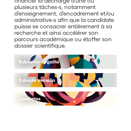
financer la décharge d’une ou
plusieurs tâches-s, notamment
d’enseignement, d’encadrement et/ou
administrative-s afin que la candidate
puisse se consacrer entièrement à sa
recherche et ainsi accélérer son
parcours académique ou étoffer son
dossier scientifique.
Subvention égalité
Subside tremplin
Lauréates