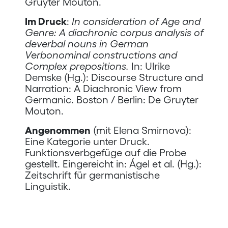
Gruyter Mouton.
Im Druck
:
In consideration of Age and
Genre: A diachronic corpus analysis of
deverbal nouns in German
Verbonominal constructions and
Complex prepositions.
In: Ulrike
Demske (Hg.): Discourse Structure and
Narration: A Diachronic View from
Germanic. Boston / Berlin: De Gruyter
Mouton.
Angenommen
(mit Elena Smirnova):
Eine Kategorie unter Druck.
Funktionsverbgefüge auf die Probe
gestellt. Eingereicht in: Ágel et al. (Hg.):
Zeitschrift für germanistische
Linguistik.