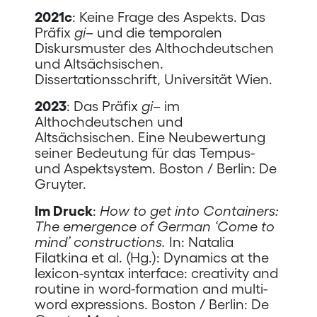
2021c
: Keine Frage des Aspekts. Das
Präfix
gi
– und die temporalen
Diskursmuster des Althochdeutschen
und Altsächsischen.
Dissertationsschrift, Universität Wien.
2023
: Das Präfix
gi
– im
Althochdeutschen und
Altsächsischen. Eine Neubewertung
seiner Bedeutung für das Tempus-
und Aspektsystem. Boston / Berlin: De
Gruyter.
Im Druck
:
How to get into Containers:
The emergence of German ‘Come to
mind’ constructions.
In: Natalia
Filatkina et al. (Hg.): Dynamics at the
lexicon-syntax interface: creativity and
routine in word-formation and multi-
word expressions. Boston / Berlin: De