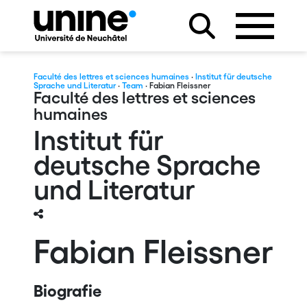
Faculté des lettres et sciences humaines
·
Institut für deutsche
Sprache und Literatur
·
Team
· Fabian Fleissner
Faculté des lettres et sciences
humaines
Institut für
deutsche Sprache
und Literatur
Fabian Fleissner
Biografie