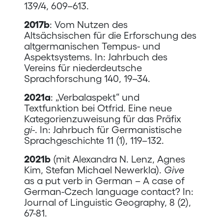
139/4, 609–613.
2017b
: Vom Nutzen des
Altsächsischen für die Erforschung des
altgermanischen Tempus- und
Aspektsystems. In: Jahrbuch des
Vereins für niederdeutsche
Sprachforschung 140, 19–34.
2021a
: „Verbalaspekt“ und
Textfunktion bei Otfrid. Eine neue
Kategorienzuweisung für das Präfix
gi-
. In: Jahrbuch für Germanistische
Sprachgeschichte 11 (1), 119–132.
2021b
(mit Alexandra N. Lenz, Agnes
Kim, Stefan Michael Newerkla).
Give
as a put verb in German – A case of
German-Czech language contact? In:
Journal of Linguistic Geography, 8 (2),
67-81.