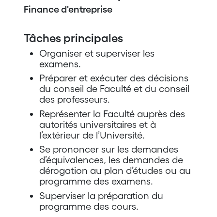
Finance d'entreprise
Tâches principales
Organiser et superviser les
examens.
Préparer et exécuter des décisions
du conseil de Faculté et du conseil
des professeurs.
Représenter la Faculté auprès des
autorités universitaires et à
l’extérieur de l’Université.
Se prononcer sur les demandes
d’équivalences, les demandes de
dérogation au plan d’études ou au
programme des examens.
Superviser la préparation du
programme des cours.