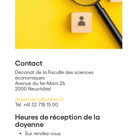
Contact
Décanat de la Faculté des sciences
économiques
Avenue du 1er-Mars 26
2000 Neuchâtel
doyen.seco@unine.ch
Tél. +41 32 718 15 00
Heures de réception de la
doyenne
Sur rendez-vous