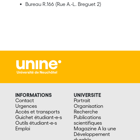
Bureau R.166 (Rue A.-L. Breguet 2)
INFORMATIONS
UNIVERSITE
Contact
Portrait
Urgences
Organisation
Accès et transports
Recherche
Guichet étudiant-e-s
Publications
Outils étudiant-e-s
scientifiques
Emploi
Magazine A la une
Développement
durable