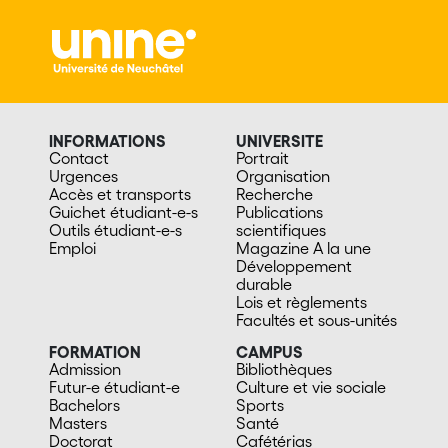
INFORMATIONS
UNIVERSITE
Contact
Portrait
Urgences
Organisation
Accès et transports
Recherche
Guichet étudiant-e-s
Publications
Outils étudiant-e-s
scientifiques
Emploi
Magazine A la une
Développement
durable
Lois et règlements
Facultés et sous-unités
FORMATION
CAMPUS
Admission
Bibliothèques
Futur-e étudiant-e
Culture et vie sociale
Bachelors
Sports
Masters
Santé
Doctorat
Cafétérias