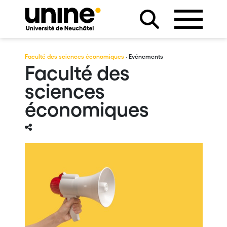
Faculté des sciences économiques
· Evénements
Faculté des
sciences
économiques