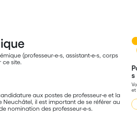
ique
émique (professeur-e-s, assistant-e-s, corps
 ce site.
P
s
Vo
et
candidature aux postes de professeur-e et la
 Neuchâtel, il est important de se référer au
e nomination des professeur-e-s.