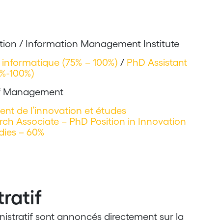
tion / Information Management Institute
n informatique (75% – 100%)
/
PhD Assistant
5%-100%)
 of Management
nt de l’innovation et études
rch Associate – PhD Position in Innovation
dies – 60%
ratif
nistratif sont annoncés directement sur la