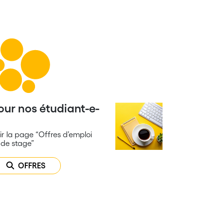
our nos étudiant-e-
ir la page “Offres d’emploi
 de stage”
OFFRES