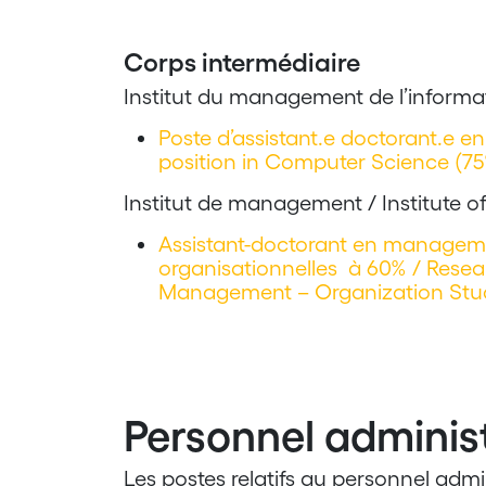
Corps intermédiaire
Institut du management de l’informa
Poste d’assistant.e doctorant.e e
position in Computer Science (7
Institut de management / Institute
Assistant-doctorant en manageme
organisationnelles à 60% / Resea
Management – Organization Stu
Personnel administ
Les postes relatifs au personnel admi