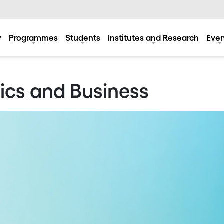
y
Programmes
Students
Institutes and Research
Even
ics and Business