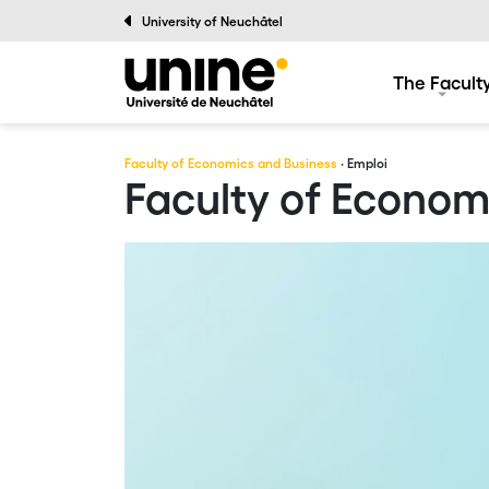
University of Neuchâtel
The Facult
Faculty of Economics and Business
· Emploi
Faculty of Econom