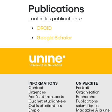
Publications
Toutes les publications :
ORCID
Google Scholar
INFORMATIONS
UNIVERSITE
Contact
Portrait
Urgences
Organisation
Accès et transports
Recherche
Guichet étudiant-e-s
Publications
Outils étudiant-e-s
scientifiques
Emploi
Magazine A la une