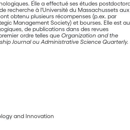
ologiques. Elle a effectué ses études postdoctora
ur de recherche à l'Université du Massachussets aux
 ont obtenu plusieurs récompenses (p.ex. par
egic Management Society) et bourses. Elle est au
giques, de publications dans des revues
remier ordre telles que
Organization and the
hip Journal ou Administrative Science Quarterly.
logy and Innovation