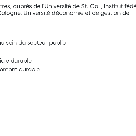
es, auprès de l’Université de St. Gall, Institut fédé
 Cologne, Université d’économie et de gestion de
 sein du secteur public
iale durable
ppement durable