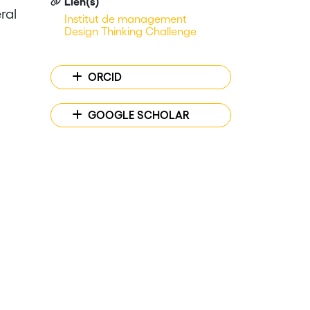
Lien(s)
ral
Institut de management
Design Thinking Challenge
ORCID
GOOGLE SCHOLAR