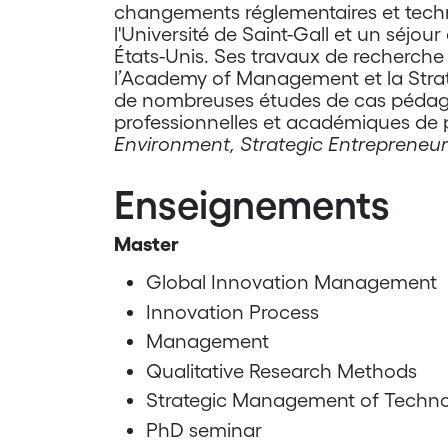
changements réglementaires et techn
l'Université de Saint-Gall et un séjo
États-Unis. Ses travaux de recherche
l’Academy of Management et la Strat
de nombreuses études de cas pédago
professionnelles et académiques de p
Environment, Strategic Entrepreneurs
Enseignements
Master
Global Innovation Management
Innovation Process
Management
Qualitative Research Methods
Strategic Management of Techno
PhD seminar