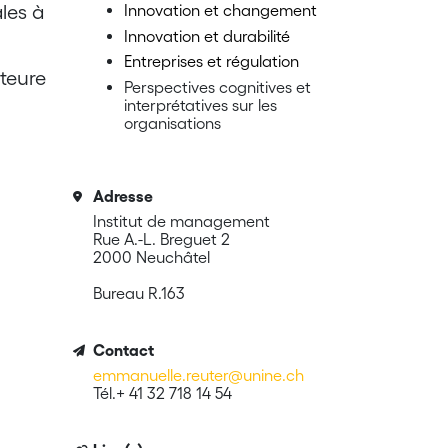
les à
Innovation et changement
Innovation et durabilité
Entreprises et régulation
teure
Perspectives cognitives et
interprétatives sur les
organisations
Adresse
Institut de management
Rue A.-L. Breguet 2
2000 Neuchâtel
Bureau R.163
Contact
emmanuelle.reuter@unine.ch
Tél.+ 41 32 718 14 54