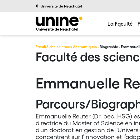
Université de Neuchâtel
La Faculté
Faculté des sciences économiques
·
Biographie
· Emmanuell
Faculté des scien
Emmanuelle Re
Parcours/Biograph
Emmanuelle Reuter (Dr. oec. HSG) est
directrice du Master of Science en inn
d'un doctorat en gestion de l'Universi
concentrent sur l’innovation et l’adap