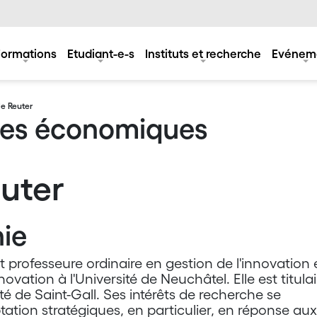
Formations
Etudiant-e-s
Instituts et recherche
Evénem
e Reuter
ces économiques
uter
ie
 professeure ordinaire en gestion de l'innovation 
ovation à l'Université de Neuchâtel. Elle est titulai
té de Saint-Gall. Ses intérêts de recherche se
tation stratégiques, en particulier, en réponse aux