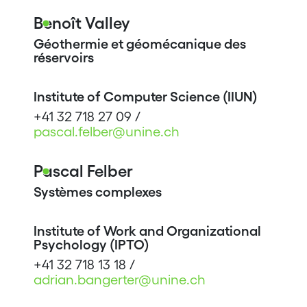
Benoît Valley
Géothermie et géomécanique des
réservoirs
Institute of Computer Science (IIUN)
+41 32 718 27 09 /
pascal.felber@unine.ch
Pascal Felber
Systèmes complexes
Institute of Work and Organizational
Psychology (IPTO)
+41 32 718 13 18 /
adrian.bangerter@unine.ch