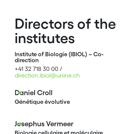
Directors of the
institutes
Institute of Biologie (IBIOL) – Co-
direction
+41 32 718 30 00 /
direction.ibiol@unine.ch
Daniel Croll
Génétique évolutive
Josephus Vermeer
Biologie cellulaire et moléculaire