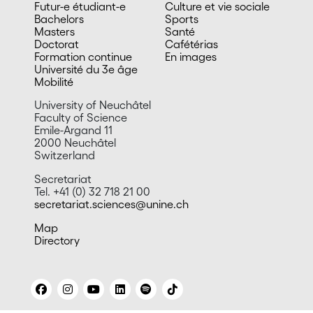
Futur-e étudiant-e
Culture et vie sociale
Bachelors
Sports
Masters
Santé
Doctorat
Cafétérias
Formation continue
En images
Université du 3e âge
Mobilité
University of Neuchâtel
Faculty of Science
Emile-Argand 11
2000 Neuchâtel
Switzerland
Secretariat
Tel. +41 (0) 32 718 21 00
secretariat.sciences@unine.ch
Map
Directory