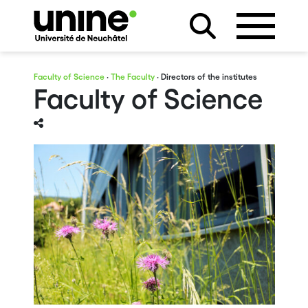
Faculty of Science
·
The Faculty
· Directors of the institutes
Faculty of Science