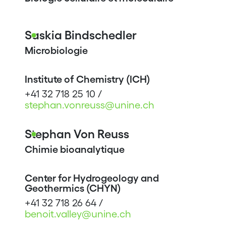
Saskia Bindschedler
Microbiologie
Institute of Chemistry (ICH)
+41 32 718 25 10 /
stephan.vonreuss@unine.ch
Stephan Von Reuss
Chimie bioanalytique
Center for Hydrogeology and
Geothermics (CHYN)
+41 32 718 26 64 /
benoit.valley@unine.ch