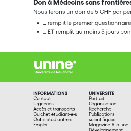
Don à Médecins sans frontière
Nous ferons un don de 5 CHF par per
… remplit le premier questionnaire
… ET remplit au moins 5 jours co
INFORMATIONS
UNIVERSITE
Contact
Portrait
Urgences
Organisation
Accès et transports
Recherche
Guichet étudiant-e-s
Publications
Outils étudiant-e-s
scientifiques
Emploi
Magazine A la une
Développement