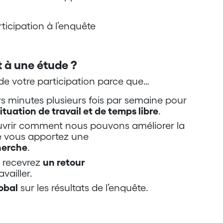
icipation à l’enquête
 à une étude ?
de votre participation parce que…
s minutes plusieurs fois par semaine pour
ituation de travail et de temps libre
.
uvrir comment nous pouvons améliorer la
que vous apportez une
herche
.
s recevrez
un retour
vailler.
obal
sur les résultats de l’enquête.