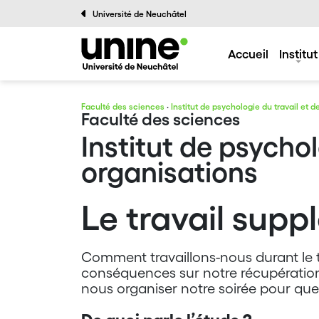
Université de Neuchâtel
Accueil
Institut
Faculté des sciences
·
Institut de psychologie du travail et 
Faculté des sciences
Institut de psychol
organisations
Le travail supp
Comment travaillons-nous durant le tr
conséquences sur notre récupération 
nous organiser notre soirée pour que l