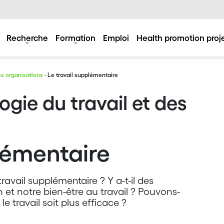
Recherche
Formation
Emploi
Health promotion proj
des organisations
· Le travail supplémentaire
ogie du travail et des
lémentaire
avail supplémentaire ? Y a-t-il des
et notre bien-être au travail ? Pouvons-
e travail soit plus efficace ?