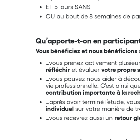
ET 5 jours SANS
OU au bout de 8 semaines de part
Qu’apporte-t-on en participant
Vous bénéficiez et nous bénéficions
…vous prenez activement plusieur
réfléchir
et évaluer
votre propre s
…vous pouvez nous aider à déco
vie professionnelle. C’est ainsi 
contribution importante à la rec
…après avoir terminé l’étude, vou
individuel
sur votre manière de tra
…vous recevrez aussi un
retour gl