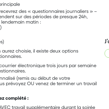
rincipale
recevrez des « questionnaires journaliers » –
étendent sur des périodes de presque 24h,
au lendemain matin :
)
J
s)
aurez choisie, il existe deux options
tionnaires.
courrier électronique trois jours par semaine
stionnaires.
onnalisé (remis au début de votre
ous prévoyez OU venez de terminer un travail
ez complété :
 AVEC travail supplémentaire durant la soirée