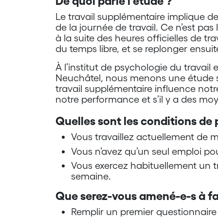
De quoi parle l’étude ?
Le travail supplémentaire implique de s
de la journée de travail. Ce n’est pas 
à la suite des heures officielles de trav
du temps libre, et se replonger ensuit
À l’institut de psychologie du travail 
Neuchâtel, nous menons une étude s
travail supplémentaire influence notr
notre performance et s’il y a des moy
Quelles sont les conditions de 
Vous travaillez actuellement de 
Vous n’avez qu’un seul emploi po
Vous exercez habituellement un t
semaine.
Que serez-vous amené-e-s à fai
Remplir un premier questionnaire 