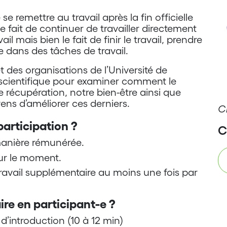
e remettre au travail après la fin officielle
le fait de continuer de travailler directement
ail mais bien le fait de finir le travail, prendre
e dans des tâches de travail.
et des organisations de l’Université de
cientifique pour examiner comment le
e récupération, notre bien-être ainsi que
ens d’améliorer ces derniers.
C
participation ?
C
manière rémunérée.
ur le moment.
ravail supplémentaire au moins une fois par
re en participant-e ?
d’introduction (10 à 12 min)