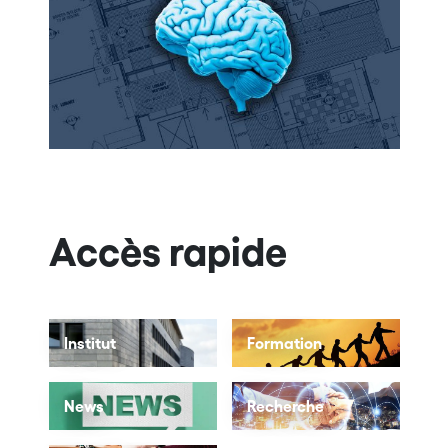
Accès rapide
Institut
Formation
News
Recherche