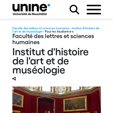
Faculté des lettres et sciences humaines
·
Institut d'histoire de
l'art et de muséologie
· Pour les étudiant-e-s
Faculté des lettres et sciences
humaines
Institut d'histoire
de l'art et de
muséologie