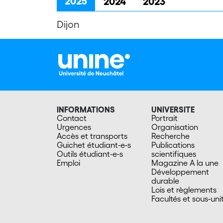
2025
2024
2023
Dijon
INFORMATIONS
UNIVERSITE
Contact
Portrait
Urgences
Organisation
Accès et transports
Recherche
Guichet étudiant-e-s
Publications
Outils étudiant-e-s
scientifiques
Emploi
Magazine A la une
Développement
durable
Lois et règlements
Facultés et sous-uni