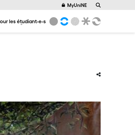
MyUniNE
our les étudiant-e-s