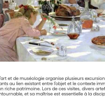
l’art et de muséologie organise plusieurs excursion
diants au lien existant entre l’objet et le contexte
un riche patrimoine. Lors de ces visites, divers art
ournable, et sa maîtrise est essentielle à la discip