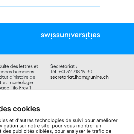
ulté des lettres et
Secrétariat :
iences humaines
Tél. +41 32 718 19 30
titut d’histoire de
secretariat.iham@unine.ch
rt et muséologie
ace Tilo-Frey 1
00 Neuchâtel
isse
 des cookies
ies et d'autres technologies de suivi pour améliorer
vigation sur notre site, pour vous montrer un
 des publicités ciblées, pour analyser le trafic de