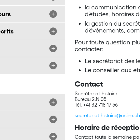
la communication d
ours
d’études, horaires d
la gestion du secréta
d’événements, com
crits
Pour toute question plu
contacter:
Le secrétariat des 
Le conseiller aux é
Contact
Secrétariat histoire
Bureau 2.N.05
Tél. +41 32 718 17 56
secretariat.histoire@unine.ch
Horaire de récepti
Contact toute la semaine pa