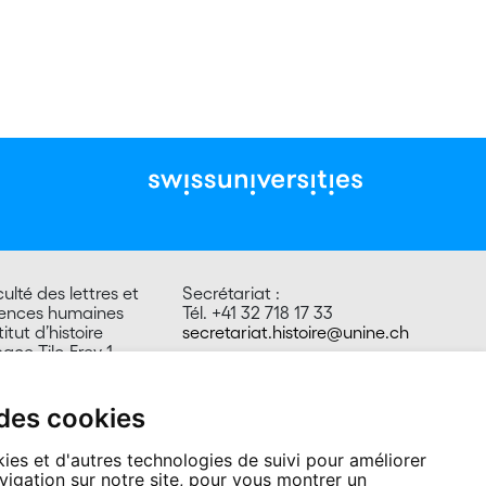
ulté des lettres et
Secrétariat :
iences humaines
Tél. +41 32 718 17 33
titut d’histoire
secretariat.histoire@unine.ch
ace Tilo-Frey 1
00 Neuchâtel
isse
 des cookies
ies et d'autres technologies de suivi pour améliorer
vigation sur notre site, pour vous montrer un