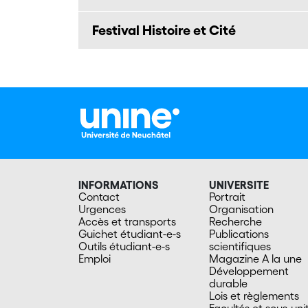
Festival Histoire et Cité
INFORMATIONS
UNIVERSITE
Contact
Portrait
Urgences
Organisation
Accès et transports
Recherche
Guichet étudiant-e-s
Publications
Outils étudiant-e-s
scientifiques
Emploi
Magazine A la une
Développement
durable
Lois et règlements