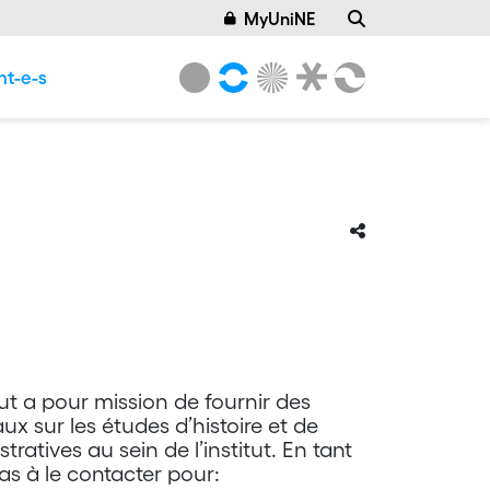
MyUniNE
nt-e-s
itut a pour mission de fournir des
x sur les études d’histoire et de
tratives au sein de l’institut. En tant
pas à le contacter pour: