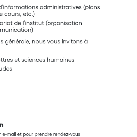
’informations administratives (plans
e cours, etc.)
riat de l’institut (organisation
munication)
s générale, nous vous invitons à
lettres et sciences humaines
tudes
on
r e-mail et pour prendre rendez-vous