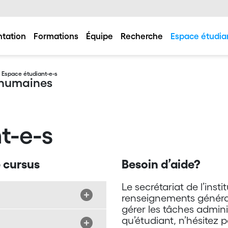
ntation
Formations
Équipe
Recherche
Espace étudia
 Espace étudiant-e-s
s humaines
t-e-s
e cursus
Besoin d’aide?
Le secrétariat de l’inst
renseignements générau
gérer les tâches adminis
qu’étudiant, n’hésitez 