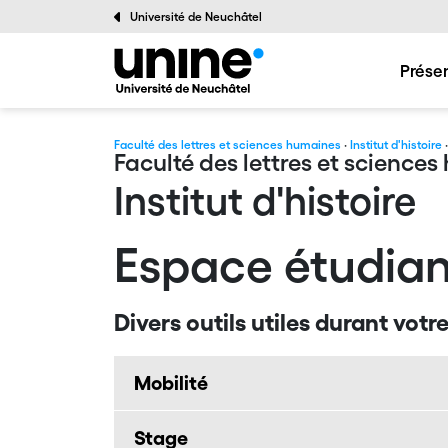
Université de Neuchâtel
Prése
Faculté des lettres et sciences humaines
·
Institut d'histoire
·
Faculté des lettres et science
Institut d'histoire
Espace étudian
Divers outils utiles durant votr
Mobilité
Stage