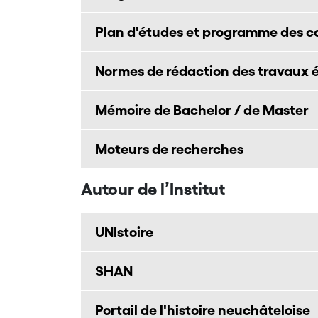
Plan d'études et programme des c
Normes de rédaction des travaux é
Mémoire de Bachelor / de Master
Moteurs de recherches
Autour de l’Institut
UNIstoire
SHAN
Portail de l'histoire neuchâteloise