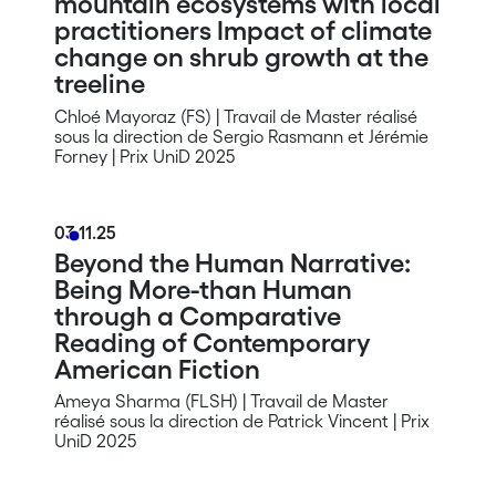
mountain ecosystems with local
practitioners Impact of climate
change on shrub growth at the
treeline
Chloé Mayoraz (FS) | Travail de Master réalisé
sous la direction de Sergio Rasmann et Jérémie
Forney | Prix UniD 2025
03.11.25
Beyond the Human Narrative:
Being More-than Human
through a Comparative
Reading of Contemporary
American Fiction
Ameya Sharma (FLSH) | Travail de Master
réalisé sous la direction de Patrick Vincent | Prix
UniD 2025