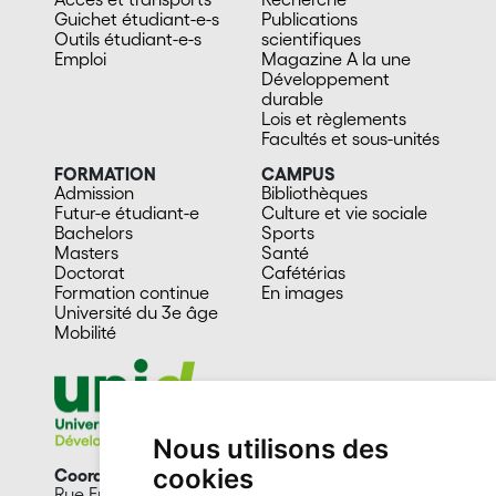
Guichet étudiant-e-s
Publications
Outils étudiant-e-s
scientifiques
Emploi
Magazine A la une
Développement
durable
Lois et règlements
Facultés et sous-unités
FORMATION
CAMPUS
Admission
Bibliothèques
Futur-e étudiant-e
Culture et vie sociale
Bachelors
Sports
Masters
Santé
Doctorat
Cafétérias
Formation continue
En images
Université du 3e âge
Mobilité
Nous utilisons des
cookies
Coordination UniD
Rue Emile-Argand 11