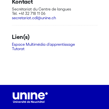
Kontact
Secrétariat du Centre de langues
Tél. +41 32 718 11 06
secretariat.cdl@unine.ch
Lien(s)
Espace Multimédia d’apprentissage
Tutorat