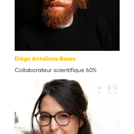
Diégo Antolinos-Basso
Collaborateur scientifique 60%