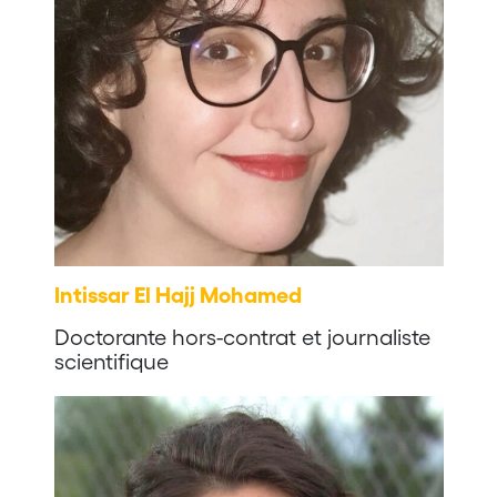
Intissar El Hajj Mohamed
Doctorante hors-contrat et journaliste
scientifique