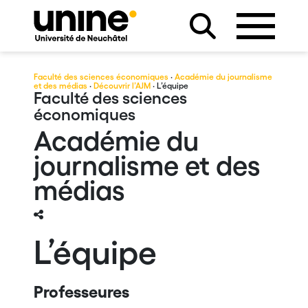
Faculté des sciences économiques
·
Académie du journalisme
et des médias
·
Découvrir l’AJM
· L’équipe
Faculté des sciences
économiques
Académie du
journalisme et des
médias
L’équipe
Professeures