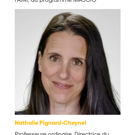
Nathalie Pignard-Cheynel
Professeure ordinaire, Directrice du