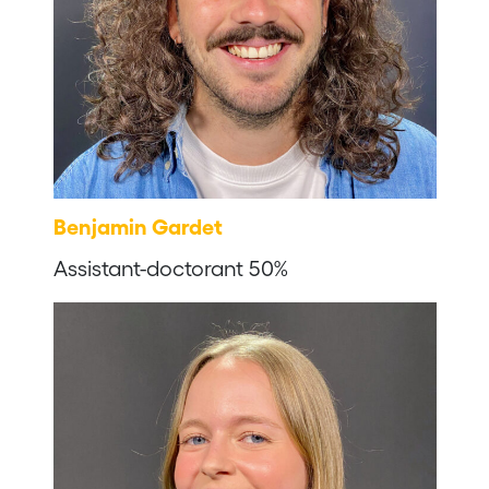
Benjamin Gardet
Assistant-doctorant 50%