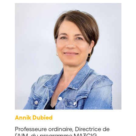
Annik Dubied
Professeure ordinaire, Directrice de
l’AJM, du programme MA3CIG