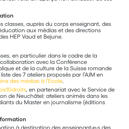
sation
es classes, auprès du corps enseignant, des
ducation aux médias et des directions
 des HEP Vaud et Bejune.
ses, en particulier dans le cadre de la
 collaboration avec la Conférence
blique et de la culture de la Suisse romande
liste des 7 ateliers proposés par l’AJM en
ne des médias à l’Ecole
.
is10droits
, en partenariat avec le Service de
ton de Neuchâtel: ateliers animés dans les
diants du Master en journalisme (éditions
e formation
ation à destination des enseignant-e-s des