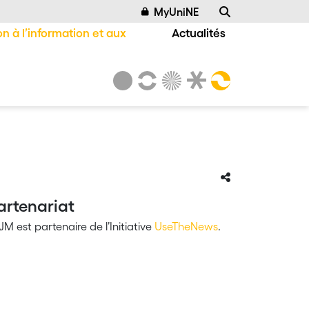
MyUniNE
n à l’information et aux
Actualités
artenariat
AJM est partenaire de l’Initiative
UseTheNews
.