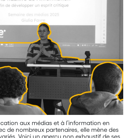
cation aux médias et à l’information en
ec de nombreux partenaires, elle mène des
variés. Voici un aperçu non exhaustif de ses