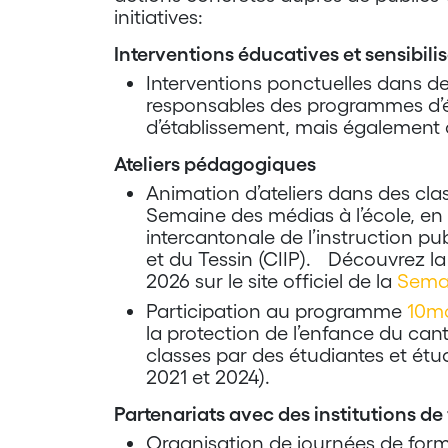
initiatives:
Interventions éducatives et sensibili
Interventions ponctuelles dans d
responsables des programmes d’é
d’établissement, mais également
Ateliers pédagogiques
Animation d’ateliers dans des clas
Semaine des médias à l’école, en
intercantonale de l’instruction pu
et du Tessin (CIIP). Découvrez la 
2026 sur le site officiel de la
Semai
Participation au programme
10mo
la protection de l’enfance du can
classes par des étudiantes et étu
2021 et 2024).
Partenariats avec des institutions d
Organisation de journées de form