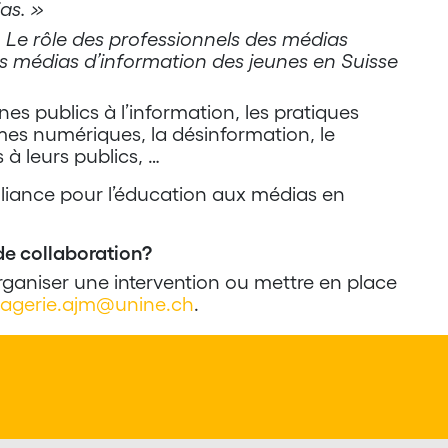
as. »
«
Le rôle des professionnels des médias
des médias d’information des jeunes en Suisse
es publics à l’information, les pratiques
rmes numériques, la désinformation, le
 à leurs publics, …
alliance pour l’éducation aux médias en
de collaboration?
organiser une intervention ou mettre en place
agerie.ajm@unine.ch
.