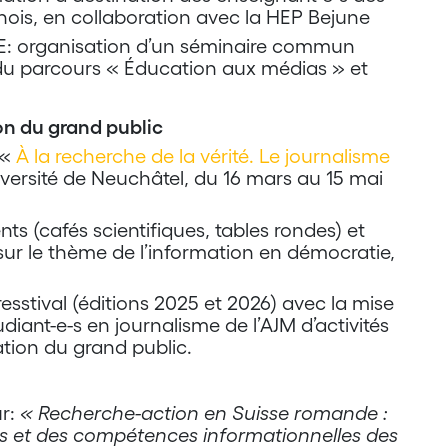
nois, en collaboration avec la HEP Bejune
E: organisation d’un séminaire commun
s du parcours « Éducation aux médias » et
ion du grand public
 «
À la recherche de la vérité. Le journalisme
iversité de Neuchâtel, du 16 mars au 15 mai
ts (cafés scientifiques, tables rondes) et
 sur le thème de l’information en démocratie,
esstival (éditions 2025 et 2026) avec la mise
udiant-e-s en journalisme de l’AJM d’activités
tion du grand public.
ur:
« Recherche-action en Suisse romande :
es et des compétences informationnelles des