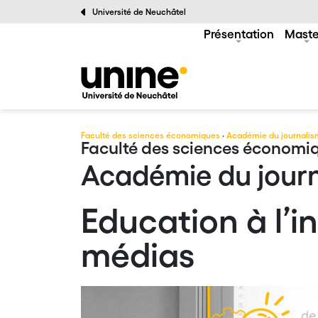
Université de Neuchâtel
Présentation
Maste
Faculté des sciences économiques
·
Académie du journalis
Faculté des sciences économi
Académie du journ
Education à l’i
médias