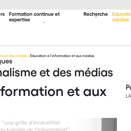
rs
Formation continue et
Recherche
Educatio
expertise
médias
me et des médias
· Education à l’information et aux médias
ques
alisme et des médias
nformation et aux
P
L’