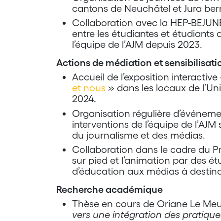
cantons de Neuchâtel et Jura ber
Collaboration avec la HEP-BEJUN
entre les étudiantes et étudiant
l’équipe de l’AJM depuis 2023.
Actions de médiation et sensibilisat
Accueil de l’exposition interactive
et nous
» dans les locaux de l’Un
2024.
Organisation régulière d’événemen
interventions de l’équipe de l’AJM
du journalisme et des médias.
Collaboration dans le cadre du Pr
sur pied et l’animation par des ét
d’éducation aux médias à destina
Recherche académique
Thèse en cours de Oriane Le Me
vers une intégration des pratiqu