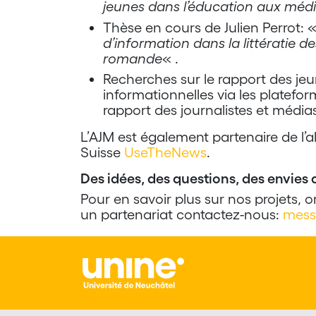
jeunes dans l’éducation aux médi
Thèse en cours de Julien Perrot: 
d’information dans la littératie 
romande
« .
Recherches sur le rapport des jeun
informationnelles via les platefo
rapport des journalistes et médias
L’AJM est également partenaire de l’
Suisse
UseTheNews
.
Des idées, des questions, des envies 
Pour en savoir plus sur nos projets, 
un partenariat contactez-nous:
mess