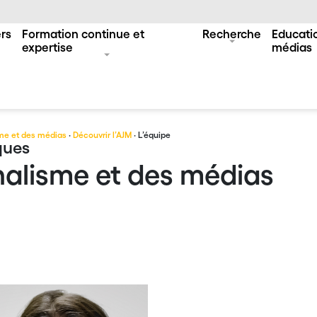
rs
Formation continue et
Recherche
Educatio
expertise
médias
me et des médias
·
Découvrir l’AJM
· L’équipe
ques
alisme et des médias