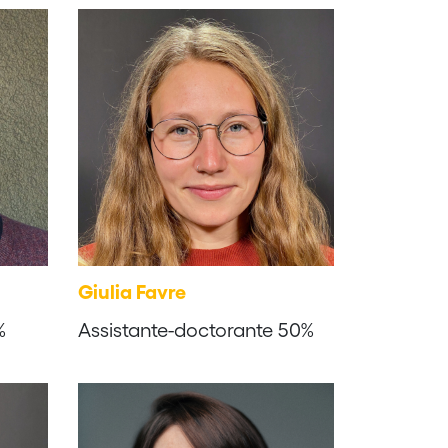
Giulia Favre
%
Assistante-doctorante 50%