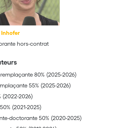
 Inhofer
rante hors-contrat
ateurs
e remplaçante 80% (2025-2026)
emplaçante 55% (2025-2026)
% (2022-2026)
 50% (2021-2025)
ante-doctorante 50% (2020-2025)