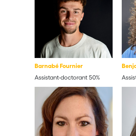
Barnabé Fournier
Benj
Assistant-doctorant 50%
Assis