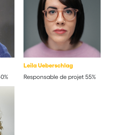
Leila Ueberschlag
50%
Responsable de projet 55%