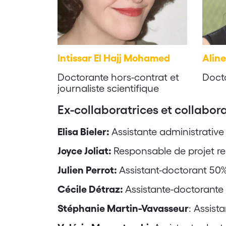
Intissar El Hajj Mohamed
Aline
Doctorante hors-contrat et
Docto
journaliste scientifique
Ex-collaboratrices et collabor
Elisa Bieler:
Assistante administrativ
Joyce Joliat:
Responsable de projet r
Julien Perrot:
Assistant-doctorant 50
Cécile Détraz:
Assistante-doctorante
Stéphanie Martin-Vavasseur
: Assist