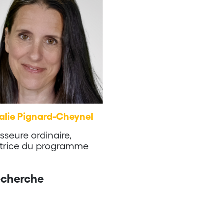
alie Pignard-Cheynel
sseure ordinaire,
ctrice du programme
echerche