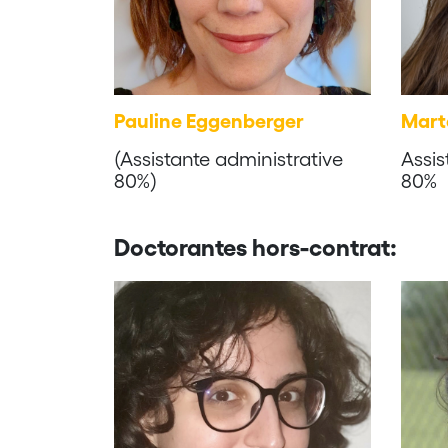
Pauline Eggenberger
Mart
(Assistante administrative
Assis
80%)
80%
Doctorantes hors-contrat: