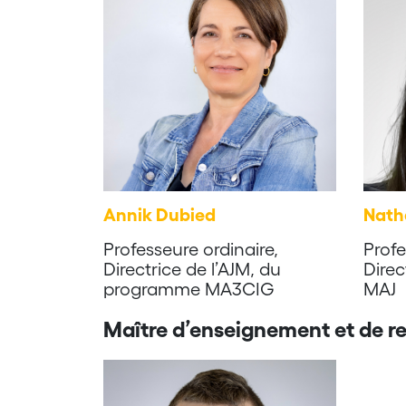
Annik Dubied
Nath
Professeure ordinaire,
Profe
Directrice de l’AJM, du
Dire
programme MA3CIG
MAJ
Maître d’enseignement et
de r