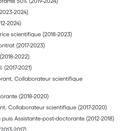
torante 50% (2019-2024)
(2023-2024)
012-2024)
rice scientifique (2018-2023)
ontrat (2017-2023)
(2018-2022)
 (2017-2021)
orant, Collaborateur scientifique
torante (2018-2020)
nt, Collaborateur scientifique (2017-2020)
e puis Assistante-post-doctorante (2012-2018)
(2013-2017)