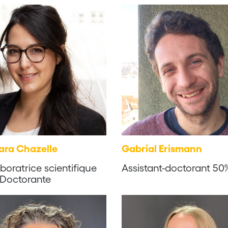
ara Chazelle
Gabrial Erismann
boratrice scientifique
Assistant-doctorant 50
 Doctorante