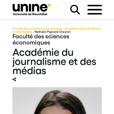
Faculté des sciences économiques
·
Académie du journalisme
et des médias
· Nathalie Pignard-Cheynel
Faculté des sciences
économiques
Académie du
journalisme et des
médias