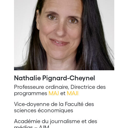
Nathalie Pignard-Cheynel
Professeure ordinaire, Directrice des
programmes
MAJ
et
MAJI
Vice-doyenne de la Faculté des
sciences économiques
Académie du journalisme et des
médias – AJM