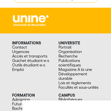
INFORMATIONS
UNIVERSITE
Contact
Portrait
Urgences
Organisation
Accès et transports
Recherche
Guichet étudiant-e-s
Publications
Outils étudiant-e-s
scientifiques
Emploi
Magazine A la une
Développement
durable
Lois et règlements
Facultés et sous-unités
FORMATION
CAMPUS
Admission
Bibliothèques
Futur-e étudiant-e
Culture et vie sociale
Bachelors
Sports