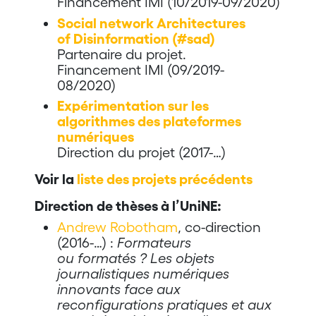
Financement IMI (10/2019-09/2020)
Social network Architectures
of Disinformation (#sad)
Partenaire du projet.
Financement IMI (09/2019-
08/2020)
Expérimentation sur les
algorithmes des plateformes
numériques
Direction du projet (2017-…)
Voir la
liste des projets précédents
Direction de thèses à l’UniNE:
Andrew Robotham
, co-direction
(2016-…) :
Formateurs
ou formatés ? Les objets
journalistiques numériques
innovants face aux
reconfigurations pratiques et aux