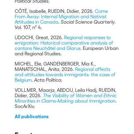
Political Studies
.
CÔTÉ, Isabelle, RUEDIN, Didier, 2026.
Come
From Away: Internal Migration and Nativist
Attitudes in Canada
.
Social Science Quarterly
.
Vol. 107, n° 4.
UDOCHI, Great, 2026.
Regional responses to
emigration: Historical comparative analysis of
cantons Neuchâtel and Glarus
. European Urban
and Regional Studies.
MICHEL, Elie, GANDENBERGER, Mia K.,
MANATSCHAL, Anita, 2026.
Regional affects
and attitudes towards immigrants: the case of
Belgium
.
Acta Politica.
VOLLMER, Maarja, ABDOU, Leila Hadj, RUEDIN,
Didier, 2026.
The Visibility of Women and Ethnic
Minorities in Claims-Making about Immigration
.
SocArXiv.
All publications