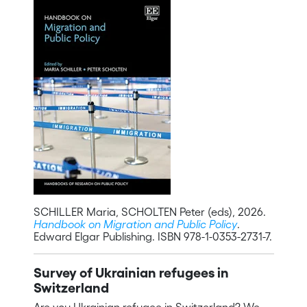
SCHILLER Maria, SCHOLTEN Peter (eds), 2026.
Handbook on Migration and Public Policy
.
Edward Elgar Publishing. ISBN 978-1-0353-2731-7.
Survey of Ukrainian refugees in
Switzerland
Are you Ukrainian refugee in Switzerland? We