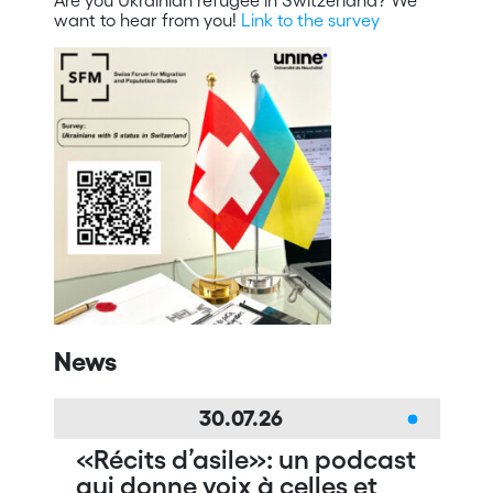
want to hear from you!
Link to the survey
News
30.07.26
«Récits d’asile»: un podcast
qui donne voix à celles et