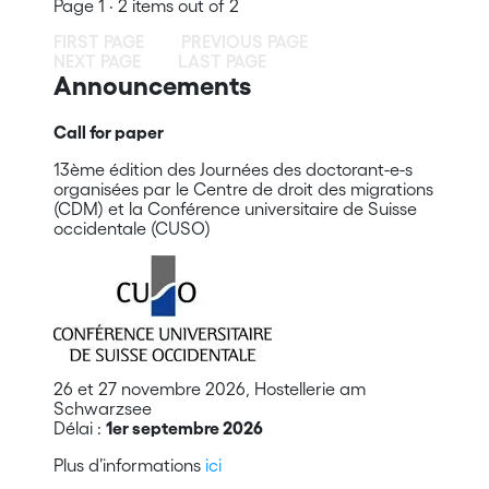
Page 1 · 2 items out of 2
FIRST PAGE
PREVIOUS PAGE
NEXT PAGE
LAST PAGE
Announcements
Call for paper
13ème édition des Journées des doctorant-e-s
organisées par le Centre de droit des migrations
(CDM) et la Conférence universitaire de Suisse
occidentale (CUSO)
26 et 27 novembre 2026, Hostellerie am
Schwarzsee
Délai :
1er septembre 2026
Plus d’informations
ici