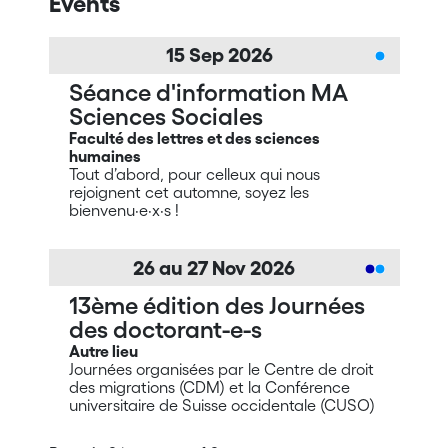
Events
15
Sep
2026
Séance d'information MA
Sciences Sociales
Faculté des lettres et des sciences
humaines
Tout d’abord, pour celleux qui nous
rejoignent cet automne, soyez les
bienvenu·e·x·s !
26
au
27
Nov
2026
13ème édition des Journées
des doctorant-e-s
Autre lieu
Journées organisées par le Centre de droit
des migrations (CDM) et la Conférence
universitaire de Suisse occidentale (CUSO)