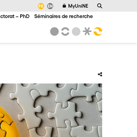
MyUniNE
FR
EN
ctorat – PhD
Séminaires de recherche