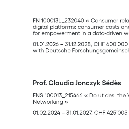
FN 100013L_232040 « Consumer relat
digital platforms: consumer costs an
for empowerment in a data-driven w
01.01.2026 – 31.12.2028, CHF 600’000
with Deutsche Forschungsgemeinsch
Prof. Claudia Jonczyk Sédès
FNS 100013_215466 « Do ut des: the V
Networking »
01.02.2024 – 31.01.2027, CHF 425’005