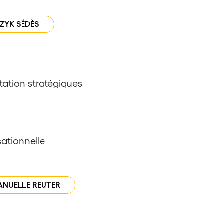
CZYK SÉDÈS
ation stratégiques
ationnelle
ANUELLE REUTER