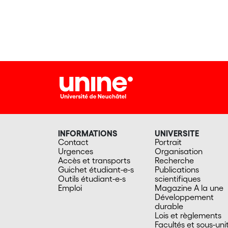
INFORMATIONS
UNIVERSITE
Contact
Portrait
Urgences
Organisation
Accès et transports
Recherche
Guichet étudiant-e-s
Publications
Outils étudiant-e-s
scientifiques
Emploi
Magazine A la une
Développement
durable
Lois et règlements
Facultés et sous-uni