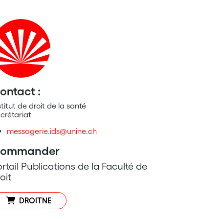
ontact :
stitut de droit de la santé
crétariat
messagerie.ids@unine.ch
ommander
rtail Publications de la Faculté de
oit
DROITNE